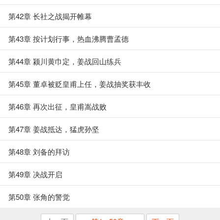
第42章 长社之战揭开帷幕
第43章 按计划行事，热血沸腾曹孟德
第44章 颍川黄巾定，姜战回山练兵
第45章 董卓被贬皇甫上任，姜战抽奖获丰收
第46章 再次出征，皇甫嵩战败
第47章 姜战抵达，猛虎孙坚
第48章 刘备的拜访
第49章 决战开启
第50章 张角的警觉