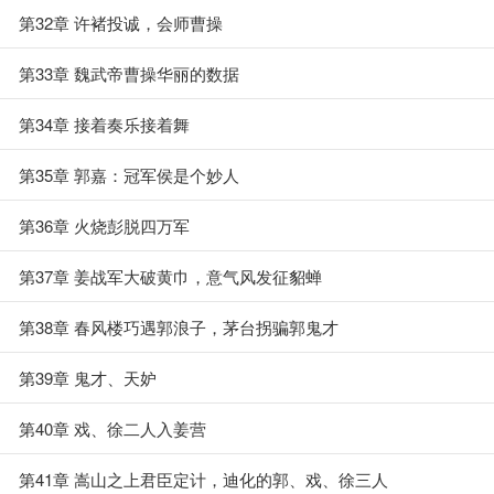
第32章 许褚投诚，会师曹操
第33章 魏武帝曹操华丽的数据
第34章 接着奏乐接着舞
第35章 郭嘉：冠军侯是个妙人
第36章 火烧彭脱四万军
第37章 姜战军大破黄巾，意气风发征貂蝉
第38章 春风楼巧遇郭浪子，茅台拐骗郭鬼才
第39章 鬼才、天妒
第40章 戏、徐二人入姜营
第41章 嵩山之上君臣定计，迪化的郭、戏、徐三人