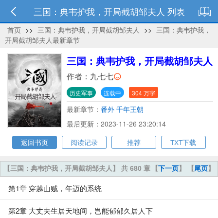
三国：典韦护我，开局截胡邹夫人 列表
首页
>>
三国：典韦护我，开局截胡邹夫人
>>
三国：典韦护我，
开局截胡邹夫人最新章节
三国：典韦护我，开局截胡邹夫人
作者：
九七七
历史军事
连载中
304 万字
最新章节：
番外 千年王朝
最后更新：2023-11-26 23:20:14
返回书页
阅读记录
推荐
TXT下载
【三国：典韦护我，开局截胡邹夫人】 共 680 章
【
下一页
】 【
尾页
】
第1章 穿越山贼，年迈的系统
第2章 大丈夫生居天地间，岂能郁郁久居人下