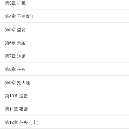
第3章 护腕
第4章 不良青年
第5章 盗窃
第6章 悬案
第7章 道馆
第8章 任务
第9章 抡大锤
第10章 追击
第11章 夜话
第12章 任务（上）