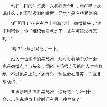
站在门口的伊贺胧回头看着澹台叶，虽然嘴上没
说什么，但看那紧绷的嘴唇，显然也是有些紧张的。
“呵呵呵！”坐在主位上的澹台叶，微微摇头，“他
不用我救，你们继续看着就是了，战斗可还没有完
呢！”
“嗯？”亚里沙疑惑了一下。
她另一边坐着的星见雅，此时盯着场中好一会，
也是微微点了点头道：“那个叫药师寺天膳的人生机将
绝，不过他身上似乎还有另一种生命在复苏，而且非
常顽强。”
亚里沙转头看向星见雅，惊讶道：“另一种生
命……你说他身上此时还有另一种生命？”