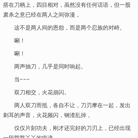
搭在刀柄上，四目相对，虽然没有任何话语，但一股
肃杀之意已经在两人之间弥漫，
这不是两人间的恩怨，而是两个忍族的对峙。
唰！
唰！
两声抽刀，几乎是同时响起。
当~~~
双刀相交，火花崩闪。
两人双刀而抵，各自不让，刀刃摩在一起，发出
刺耳的声音，火花频闪，钢渣乱掉，
仅仅片刻功夫，刚才还完好的刀刃上，已经出现
一段豁豁丫丫的痕迹。