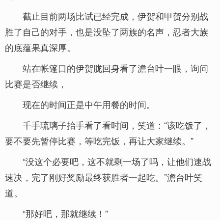
截止目前两场比试已经完成，伊贺和甲贺分别战
胜了自己的对手，也是没坠了两族的名声，忍者大族
的底蕴果真深厚。
站在帐篷口的伊贺胧回身看了澹台叶一眼，询问
比赛是否继续，
现在的时间正是中午用餐的时间。
千手琉璃子抬手看了看时间，笑道：“该吃饭了，
要不要先暂停比赛，等吃完饭，再让大家继续。”
“没这个必要吧，这不就剩一场了吗，让他们速战
速决，完了刚好奖励最终获胜者一起吃。”澹台叶笑
道。
“那好吧，那就继续！”