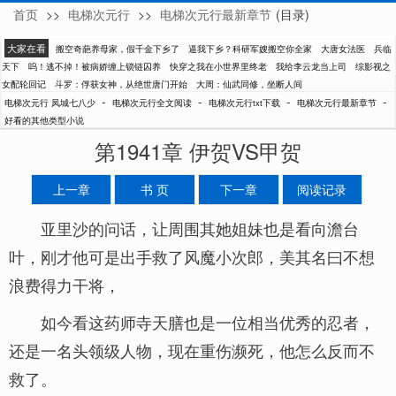
首页
>>
电梯次元行
>>
电梯次元行最新章节
(目录)
凤城七八少
大家在看
搬空奇葩养母家，假千金下乡了
逼我下乡？科研军嫂搬空你全家
大唐女法医
兵临
天下
呜！逃不掉！被病娇缠上锁链囚养
快穿之我在小世界里终老
我给李云龙当上司
综影视之
女配轮回记
斗罗：俘获女神，从绝世唐门开始
大周：仙武同修，坐断人间
-
-
-
-
电梯次元行 凤城七八少
电梯次元行全文阅读
电梯次元行txt下载
电梯次元行最新章节
好看的其他类型小说
第1941章 伊贺VS甲贺
上一章
书 页
下一章
阅读记录
亚里沙的问话，让周围其她姐妹也是看向澹台
叶，刚才他可是出手救了风魔小次郎，美其名曰不想
浪费得力干将，
如今看这药师寺天膳也是一位相当优秀的忍者，
还是一名头领级人物，现在重伤濒死，他怎么反而不
救了。