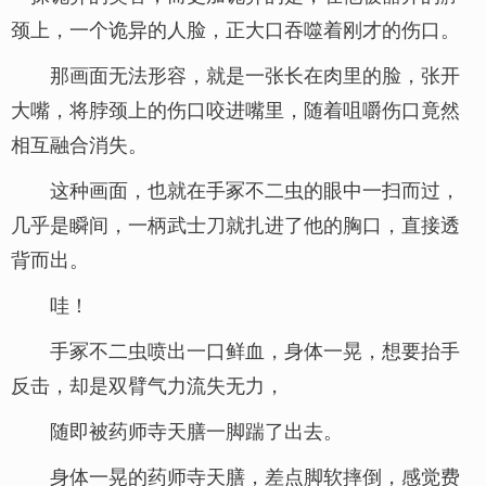
颈上，一个诡异的人脸，正大口吞噬着刚才的伤口。
那画面无法形容，就是一张长在肉里的脸，张开
大嘴，将脖颈上的伤口咬进嘴里，随着咀嚼伤口竟然
相互融合消失。
这种画面，也就在手冢不二虫的眼中一扫而过，
几乎是瞬间，一柄武士刀就扎进了他的胸口，直接透
背而出。
哇！
手冢不二虫喷出一口鲜血，身体一晃，想要抬手
反击，却是双臂气力流失无力，
随即被药师寺天膳一脚踹了出去。
身体一晃的药师寺天膳，差点脚软摔倒，感觉费