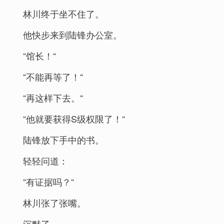
林川终于坐不住了。
他快步来到陆锋办公室。
“馆长！“
“不能再等了！“
“再这样下去。“
“他就要获得S级权限了！“
陆锋放下手中的书。
轻轻问道：
“有证据吗？“
林川张了张嘴。
沉默了。