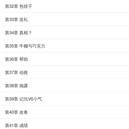
第32章 包饺子
第33章 送礼
第34章 真相？
第35章 牛棚与巧克力
第36章 帮助
第37章 动摇
第38章 揭露
第39章 记仇VS小气
第40章 改卷
第41章 成绩