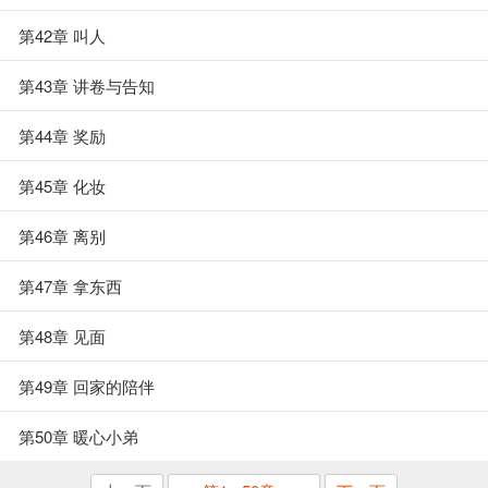
第42章 叫人
第43章 讲卷与告知
第44章 奖励
第45章 化妆
第46章 离别
第47章 拿东西
第48章 见面
第49章 回家的陪伴
第50章 暖心小弟