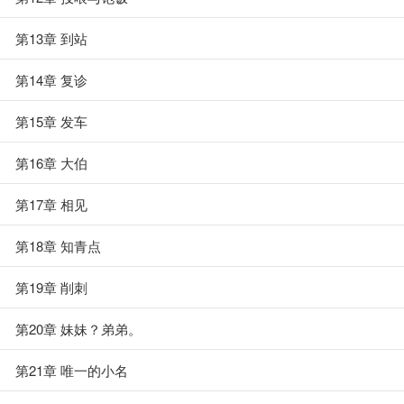
第13章 到站
第14章 复诊
第15章 发车
第16章 大伯
第17章 相见
第18章 知青点
第19章 削刺
第20章 妹妹？弟弟。
第21章 唯一的小名