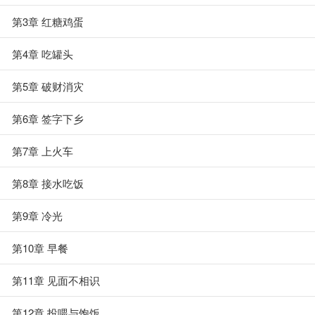
第3章 红糖鸡蛋
第4章 吃罐头
第5章 破财消灾
第6章 签字下乡
第7章 上火车
第8章 接水吃饭
第9章 冷光
第10章 早餐
第11章 见面不相识
第12章 投喂与饱饭