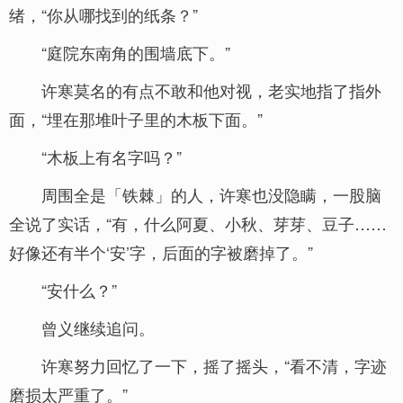
绪，“你从哪找到的纸条？”
“庭院东南角的围墙底下。”
许寒莫名的有点不敢和他对视，老实地指了指外
面，“埋在那堆叶子里的木板下面。”
“木板上有名字吗？”
周围全是「铁棘」的人，许寒也没隐瞒，一股脑
全说了实话，“有，什么阿夏、小秋、芽芽、豆子……
好像还有半个‘安’字，后面的字被磨掉了。”
“安什么？”
曾义继续追问。
许寒努力回忆了一下，摇了摇头，“看不清，字迹
磨损太严重了。”