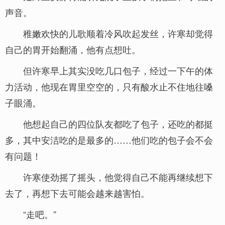
声音。
稚嫩欢快的儿歌顺着冷风吹起发丝，许寒却觉得
自己的胃开始翻涌，他有点想吐。
但许寒早上其实没吃几口包子，经过一下午的体
力活动，他现在胃里空空的，只有酸水止不住地往嗓
子眼涌。
他想起自己的四位队友都吃了包子，还吃的都挺
多，其中安洁吃的是最多的……他们吃的包子会不会
有问题！
许寒使劲摇了摇头，他觉得自己不能再继续想下
去了，再想下去可能会越来越害怕。
“走吧。”