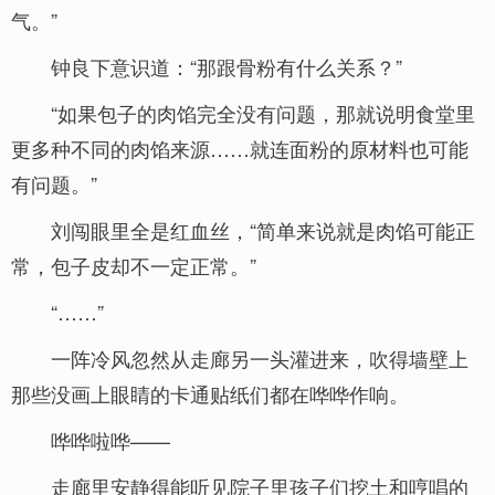
气。”
钟良下意识道：“那跟骨粉有什么关系？”
“如果包子的肉馅完全没有问题，那就说明食堂里
更多种不同的肉馅来源……就连面粉的原材料也可能
有问题。”
刘闯眼里全是红血丝，“简单来说就是肉馅可能正
常，包子皮却不一定正常。”
“……”
一阵冷风忽然从走廊另一头灌进来，吹得墙壁上
那些没画上眼睛的卡通贴纸们都在哗哗作响。
哗哗啦哗——
走廊里安静得能听见院子里孩子们挖土和哼唱的