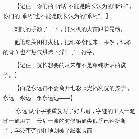
【记住，你们的“听话”不能是院长认为的“听话”，
你们的“乖巧”也不能是院长认为的“乖巧”。】
刘闯的手颤了一下，打火机的火苗跟着晃动。
他迅速关闭打火机，把纸条翻过来，果然，纸条
的背面也在热气烘烤下浮出了一行字。
【记住，院长想要的从来都不是单纯听话的孩
子。】
【而是永远都不会离开七彩阳光福利院的孩子，
永远，永远，永永远远——】
“永远”两个字被重复写了好几遍，字迹的主人一笔
比一笔用力，最后一遍的时候铅笔尖似乎已经折断
了，字迹歪歪扭扭地划破了纸张表面。