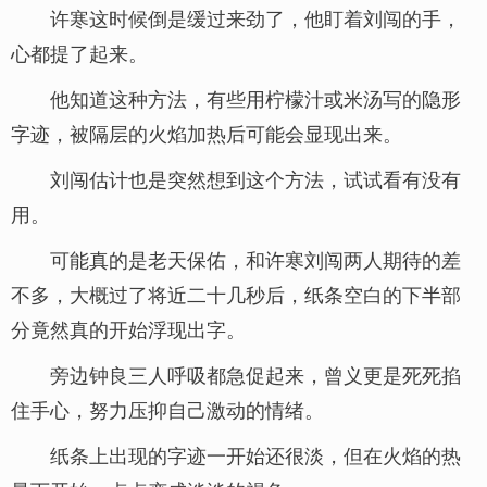
许寒这时候倒是缓过来劲了，他盯着刘闯的手，
心都提了起来。
他知道这种方法，有些用柠檬汁或米汤写的隐形
字迹，被隔层的火焰加热后可能会显现出来。
刘闯估计也是突然想到这个方法，试试看有没有
用。
可能真的是老天保佑，和许寒刘闯两人期待的差
不多，大概过了将近二十几秒后，纸条空白的下半部
分竟然真的开始浮现出字。
旁边钟良三人呼吸都急促起来，曾义更是死死掐
住手心，努力压抑自己激动的情绪。
纸条上出现的字迹一开始还很淡，但在火焰的热