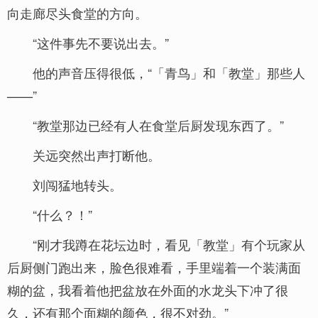
向走廊尽头食堂的方向。
“这件事先不要说出去。”
他的声音压得很低，“「青鸟」和「教堂」那些人
——”
“教堂那边已经有人在食堂后厨发现东西了。”
关远突然出声打断他。
刘闯猛地转头。
“什么？！”
“刚才我蹲在花坛边时，看见「教堂」有个玩家从
后厨侧门跑出来，脸色很难看，手里端着一个装满面
糊的盆，我看着他把盆放在外面的水龙头下冲了很
久，还有那个面糊的颜色，很不对劲。”