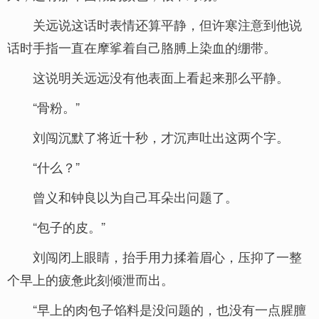
关远说这话时表情还算平静，但许寒注意到他说
话时手指一直在摩挲着自己胳膊上染血的绷带。
这说明关远远没有他表面上看起来那么平静。
“骨粉。”
刘闯沉默了将近十秒，才沉声吐出这两个字。
“什么？”
曾义和钟良以为自己耳朵出问题了。
“包子的皮。”
刘闯闭上眼睛，抬手用力揉着眉心，压抑了一整
个早上的疲惫此刻倾泄而出。
“早上的肉包子馅料是没问题的，也没有一点腥膻