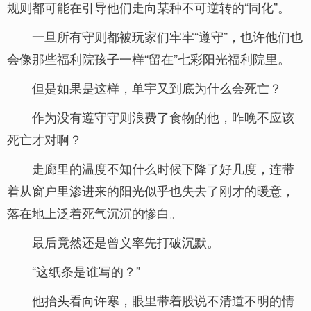
规则都可能在引导他们走向某种不可逆转的“同化”。
一旦所有守则都被玩家们牢牢“遵守”，也许他们也
会像那些福利院孩子一样“留在”七彩阳光福利院里。
但是如果是这样，单宇又到底为什么会死亡？
作为没有遵守守则浪费了食物的他，昨晚不应该
死亡才对啊？
走廊里的温度不知什么时候下降了好几度，连带
着从窗户里渗进来的阳光似乎也失去了刚才的暖意，
落在地上泛着死气沉沉的惨白。
最后竟然还是曾义率先打破沉默。
“这纸条是谁写的？”
他抬头看向许寒，眼里带着股说不清道不明的情