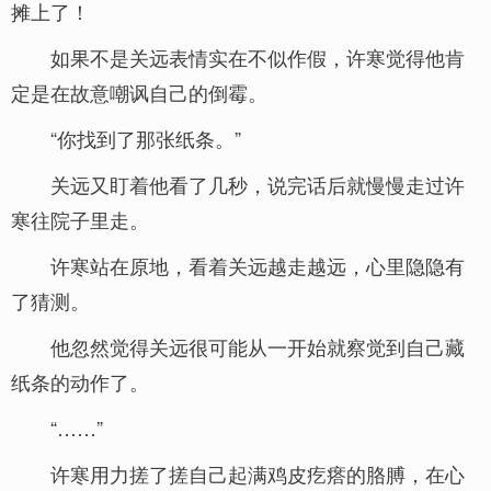
摊上了！
如果不是关远表情实在不似作假，许寒觉得他肯
定是在故意嘲讽自己的倒霉。
“你找到了那张纸条。”
关远又盯着他看了几秒，说完话后就慢慢走过许
寒往院子里走。
许寒站在原地，看着关远越走越远，心里隐隐有
了猜测。
他忽然觉得关远很可能从一开始就察觉到自己藏
纸条的动作了。
“……”
许寒用力搓了搓自己起满鸡皮疙瘩的胳膊，在心