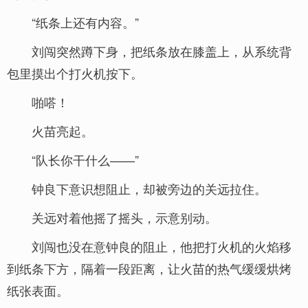
“纸条上还有内容。”
刘闯突然蹲下身，把纸条放在膝盖上，从系统背
包里摸出个打火机按下。
啪嗒！
火苗亮起。
“队长你干什么——”
钟良下意识想阻止，却被旁边的关远拉住。
关远对着他摇了摇头，示意别动。
刘闯也没在意钟良的阻止，他把打火机的火焰移
到纸条下方，隔着一段距离，让火苗的热气缓缓烘烤
纸张表面。