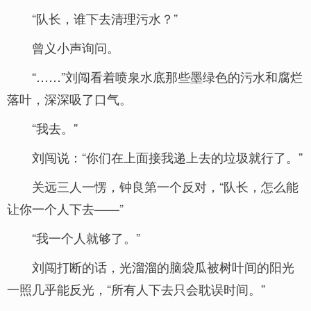
“队长，谁下去清理污水？”
曾义小声询问。
“……”刘闯看着喷泉水底那些墨绿色的污水和腐烂
落叶，深深吸了口气。
“我去。”
刘闯说：“你们在上面接我递上去的垃圾就行了。”
关远三人一愣，钟良第一个反对，“队长，怎么能
让你一个人下去——”
“我一个人就够了。”
刘闯打断的话，光溜溜的脑袋瓜被树叶间的阳光
一照几乎能反光，“所有人下去只会耽误时间。”