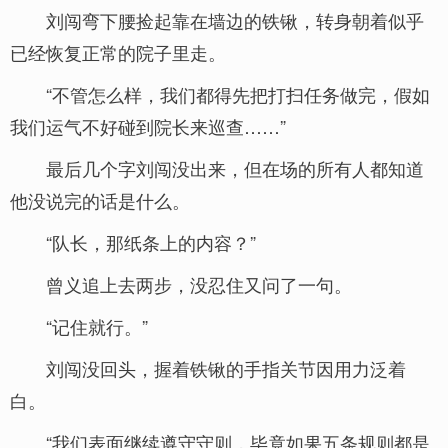
刘闯弯下腰捡起靠在墙边的铁锹，转身朝着似乎
已经恢复正常的院子里走。
“不管怎么样，我们都得先把打扫任务做完，假如
我们运气不好碰到院长来巡查……”
最后几个字刘闯没出来，但在场的所有人都知道
他没说完的话是什么。
“队长，那纸条上的内容？”
曾义追上去两步，没忍住又问了一句。
“记住就行。”
刘闯没回头，握着铁锹的手指关节因用力泛着
白。
“我们表面继续遵守守则，毕竟如果五条规则都是