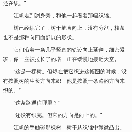
还在织。”
江帆走到渊身旁，和他一起看着那幅织锦。
树已经织完了，树干笔直向上，没有分岔，枝条
也不是那种向四面舒展的形状。
它们沿着一条几乎竖直的轨迹向上延伸，细密紧
凑，像一座被拉长了的塔，正在缓慢地接近天空。
“这是一棵树。但烬在把它织进这幅图的时候，没
有按照树的生长方向来织，他是按照一条路的方向来
织的。”
“这条路通往哪里？”
“还没有织完。但它的方向是向上的。”
江帆的手触碰那棵树，树干从织锦中微微凸出。