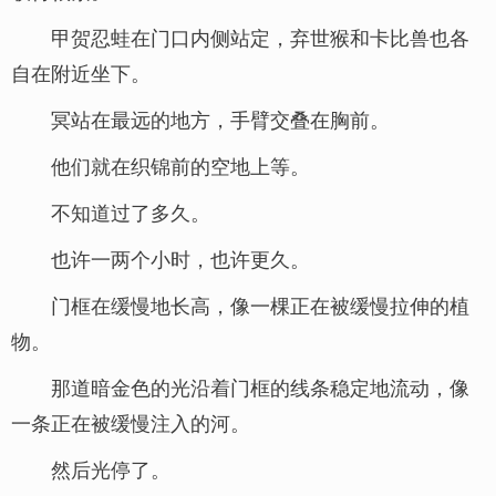
甲贺忍蛙在门口内侧站定，弃世猴和卡比兽也各
自在附近坐下。
冥站在最远的地方，手臂交叠在胸前。
他们就在织锦前的空地上等。
不知道过了多久。
也许一两个小时，也许更久。
门框在缓慢地长高，像一棵正在被缓慢拉伸的植
物。
那道暗金色的光沿着门框的线条稳定地流动，像
一条正在被缓慢注入的河。
然后光停了。