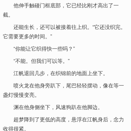
他伸手触碰门框底部，它已经比刚才高出了一
截。
还能生长，还可以被接着往上织。“它还没织完。
它需要更多的时间。”
“你能让它织得快一些吗？”
“不能。但我们可以等。”
江帆退回几步，在织锦前的地面上坐下。
喷火龙在他身旁趴下，尾巴轻轻摆动，像在等一
盏灯慢慢变亮。
渊在他身侧坐下，风速狗趴在他脚边。
超梦降到了更低的高度，悬浮在江帆身后，念力
收得很紧。