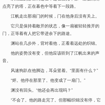
点亮了的塔，正在暮色中等着下一段路。
江帆走出那扇门的时候，门在他身后没有关上。
它只是保持着敞开的状态，像一扇被轻轻推开的
门，正等着有人把它带进余下的路途。
渊站在几步外，背对着他，正看着远处的织锦。
他的姿势没有变，但他应该听到了江帆出来的声
音。
风速狗趴在他脚边，耳朵竖着。“里面有什么？”
“烬。他停在那里了。他变成了一扇门。”
渊没有回头。“他还会再出现吗？”
“不会了。他的路走完了。但那幅织锦没有停，它