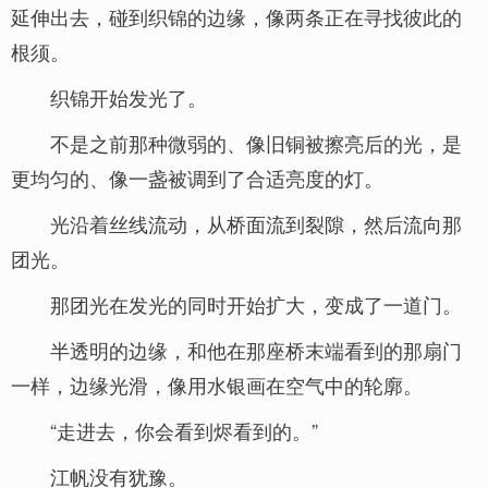
延伸出去，碰到织锦的边缘，像两条正在寻找彼此的
根须。
织锦开始发光了。
不是之前那种微弱的、像旧铜被擦亮后的光，是
更均匀的、像一盏被调到了合适亮度的灯。
光沿着丝线流动，从桥面流到裂隙，然后流向那
团光。
那团光在发光的同时开始扩大，变成了一道门。
半透明的边缘，和他在那座桥末端看到的那扇门
一样，边缘光滑，像用水银画在空气中的轮廓。
“走进去，你会看到烬看到的。”
江帆没有犹豫。