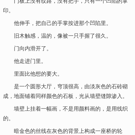
门板上没有纹路，没有把手，只有一个凹陷的掌
印。
他伸手，把自己的手掌按进那个凹陷里。
旧木触感，温的，像被一只手握了很久。
门向内滑开了。
他走进门里。
里面比他想的要大。
是一个圆形大厅，穹顶很高，由淡灰色的石砖砌
成，地面铺着同样颜色的石板，光从墙壁缝隙渗入。
墙壁上挂着一幅画，不是用颜料画的，是用线织
的。
暗金色的丝线在灰色的背景上构成一座桥的轮