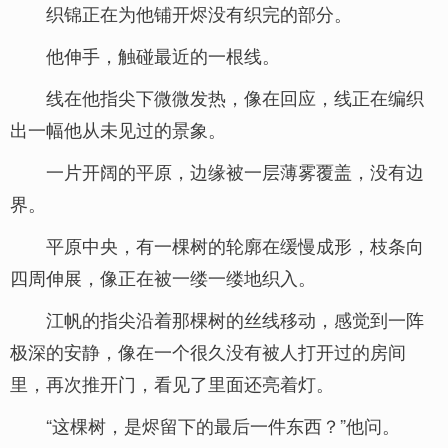
织锦正在为他铺开烬没有织完的部分。
他伸手，触碰最近的一根线。
线在他指尖下微微发热，像在回应，线正在编织
出一幅他从未见过的景象。
一片开阔的平原，边缘被一层薄雾覆盖，没有边
界。
平原中央，有一棵树的轮廓在缓慢成形，枝条向
四周伸展，像正在被一缕一缕地织入。
江帆的指尖沿着那棵树的丝线移动，感觉到一阵
极深的安静，像在一个很久没有被人打开过的房间
里，再次推开门，看见了里面还亮着灯。
“这棵树，是烬留下的最后一件东西？”他问。