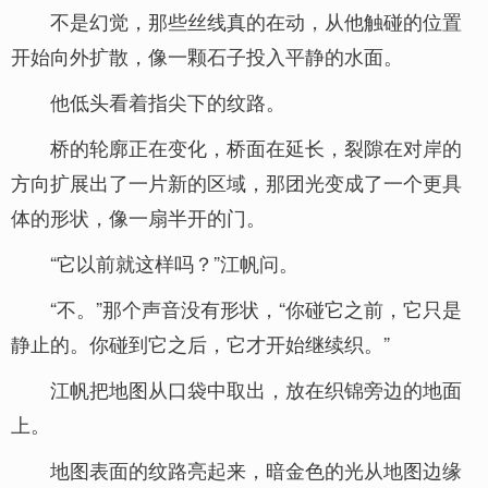
不是幻觉，那些丝线真的在动，从他触碰的位置
开始向外扩散，像一颗石子投入平静的水面。
他低头看着指尖下的纹路。
桥的轮廓正在变化，桥面在延长，裂隙在对岸的
方向扩展出了一片新的区域，那团光变成了一个更具
体的形状，像一扇半开的门。
“它以前就这样吗？”江帆问。
“不。”那个声音没有形状，“你碰它之前，它只是
静止的。你碰到它之后，它才开始继续织。”
江帆把地图从口袋中取出，放在织锦旁边的地面
上。
地图表面的纹路亮起来，暗金色的光从地图边缘