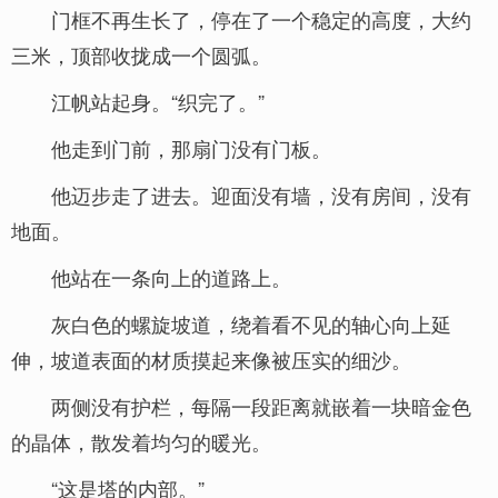
门框不再生长了，停在了一个稳定的高度，大约
三米，顶部收拢成一个圆弧。
江帆站起身。“织完了。”
他走到门前，那扇门没有门板。
他迈步走了进去。迎面没有墙，没有房间，没有
地面。
他站在一条向上的道路上。
灰白色的螺旋坡道，绕着看不见的轴心向上延
伸，坡道表面的材质摸起来像被压实的细沙。
两侧没有护栏，每隔一段距离就嵌着一块暗金色
的晶体，散发着均匀的暖光。
“这是塔的内部。”