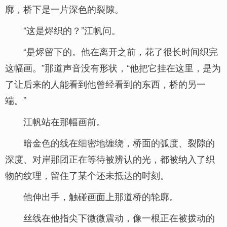
廓，桥下是一片深色的裂隙。
“这是烬织的？”江帆问。
“是烬留下的。他在离开之前，花了很长时间织完
这幅画。”那道声音没有形状，“他把它挂在这里，是为
了让后来的人能看到他曾经看到的东西，桥的另一
端。”
江帆站在那幅画前。
暗金色的线在细密地缠绕，桥面的弧度、裂隙的
深度、对岸那团正在等待被辨认的光，都被纳入了织
物的纹理，留住了某个还未抵达的时刻。
他伸出手，触碰画面上那道桥的轮廓。
丝线在他指尖下微微震动，像一根正在被拨动的