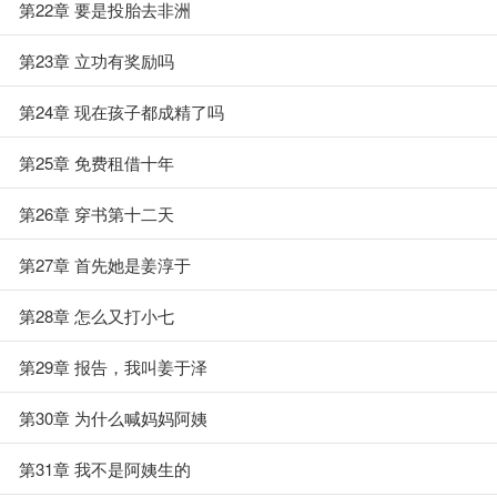
第22章 要是投胎去非洲
第23章 立功有奖励吗
第24章 现在孩子都成精了吗
第25章 免费租借十年
第26章 穿书第十二天
第27章 首先她是姜淳于
第28章 怎么又打小七
第29章 报告，我叫姜于泽
第30章 为什么喊妈妈阿姨
第31章 我不是阿姨生的