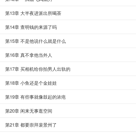
第13章 大半夜进派出所喝茶
第14章 查明钱的来源了吗
第15章 不是他说什么就是什么
第16章 真不拿他当外人
第17章 买相机给你拍男人出轨的
第18章 小鱼还是个金娃娃
第19章 有些事就像鼓起的浓疮
第20章 闲来无事逛空间
第21章 都要崇拜裴景州了