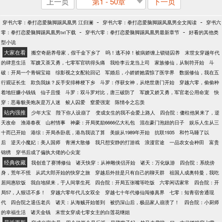
上一页
第1 - 50章
下一页
-
-
穿书六零：拳打恋爱脑脚踢凤凰男 江归澜
穿书六零：拳打恋爱脑脚踢凤凰男全文阅读
穿书六
-
-
零：拳打恋爱脑脚踢凤凰男txt下载
穿书六零：拳打恋爱脑脚踢凤凰男最新章节
好看的其他类
型小说
大家在看
搬空奇葩养母家，假千金下乡了
呜！逃不掉！被病娇缠上锁链囚养
末世女穿越年代
的肆意生活
军嫂又茶又勇，七零军官哄得头痛
我给李云龙当上司
家族修仙，从制符开始
斗
破：开局一个青铜宝箱
综影视之女配轮回记
军婚后，小娇娇她震惊了医学界
数据修仙，我在五
行观证长生
欺负我妹？反手安排棒梗下乡
斗罗：俘获女神，从绝世唐门开始
穿越六零，偷偷种
着地狂赚小钱钱
仙子且慢
斗罗：双斗罗对比，唐三破防了
军嫂又娇又勇，军官老公用命宠
快
穿：恶毒貌美炮灰是万人迷
鲛人囚爱
窒爱强宠
陈情令之忘羡
站内强推
少年大宝
陛下你人设崩了
变成女生的我不会爱上路人
四合院：傻柱他舅来了，逆
天改命
渔港春夜
山村情事
神豪：开局奖励6666亿大礼包
混在豪门泡妞的日子
娱乐人生从三
十而已开始
港综：开局杀卧底，港岛我说了算
美娱从1989年开始
抗联1935
和竹马睡了以
后
逆天小魔妃：美人国师
青洲大散修
我只想安静的打游戏
浪漫官途
一品农女会种田
富贵
锦绣
穿书后成了偏执大佬的心尖宠
经典收藏
我创造了赛博修仙
诸天快穿：从神雕侠侣开始
诸天：万化纵游
四合院：系统傍
身，荒年不慌
从武大郎开始的快穿之旅
穿越后外挂是只有自己的聊天群
祖国人成奥特曼，我吃
居间惠软饭
我自地狱来，于人间掌生死
四合院：开局五张嘴等吃饭
六零闲话家常
四合院：开
局57，人狠话不多！
穿越六零年代儿女双全
穿越七十年代修仙闯修真界
七零：知青宿舍通现
代
四合院之退伍老兵
诸天：从海贼开始签到
被扔深山后，极品家人崩溃了！
四合院：小厨师
的幸福生活
诸天金钱
末世女穿成七零女主的白莲花继姐