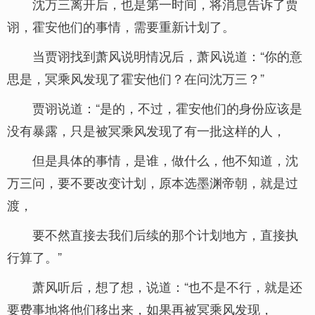
沈万三离开后，也是第一时间，将消息告诉了贾
诩，霍安他们的事情，需要重新计划了。
当贾诩找到萧风说明情况后，萧风说道：“你的意
思是，冥乘风发现了霍安他们？在问沈万三？”
贾诩说道：“是的，不过，霍安他们的身份应该是
没有暴露，只是被冥乘风发现了有一批这样的人，
但是具体的事情，是谁，做什么，他不知道，沈
万三问，要不要改变计划，原本选墨渊帝朝，就是过
渡，
要不然直接去我们后续的那个计划地方，直接执
行算了。”
萧风听后，想了想，说道：“也不是不行，就是还
要费事地将他们移出来，如果再被冥乘风发现，