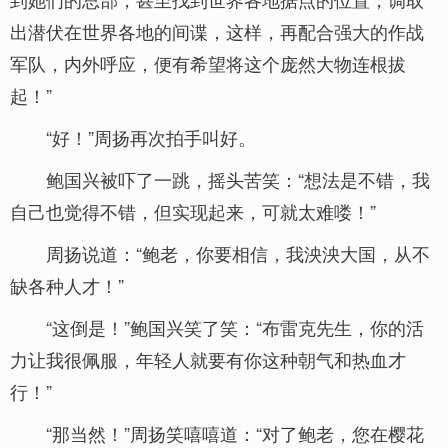
出潜伏在世界各地的间谍，这样，再配合强大的作战
军队，内外呼应，便有希望将这个庞然大物连根拔
起！”
“好！”周扬再次拍手叫好。
鲍国兴被吓了一跳，摇头苦笑：“想法是不错，我
自己也觉得不错，但实现起来，可就太难喽！”
周扬说道：“鲍老，你要相信，我泱泱大国，从不
缺各种人才！”
“这倒是！”鲍国兴笑了笑：“布雷克先生，你的活
力让我很佩服，年轻人就要有你这种朝气和热血才
行！”
“那当然！”周扬笑嘻嘻道：“对了鲍老，您在樱花