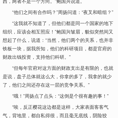
西，两者不是一个方向。”鲍国兴说道。
“他们之间有合作吗？”周扬问道：“夜叉和暗组？”
“这我就不知道了，但他们都是同一个国家的地下
组织，应该会相互照应！”鲍国兴皱眉，貌似突然间又
想起了什么，说道：“当然，他们两个的关系，也并非
铁板一块，据我所知，他们的科研项目，都是官府的
财政出钱投资，支持他们科研。”
“但每年官府对这方面的财政支出是有限的，也就
是说，盘子总体就这么大，你拿的多了，我拿的就少
了，他们之间还存在这一层的竞争关系。”
“哦！”周扬点了点头：“这倒是个很有趣的事！”
“唉，反正樱花这边都是这样，大家表面客客气
气，背地里，都自私得很，而且毫无底线，阴险狡