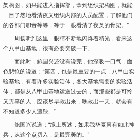
架构图，如果能进入指挥部，拿到组织架构图，就能
一目了然地看清夜叉组织内部的人员配置，了解他们
的各部门职责等等，等于一眼看清了夜叉的骨架。”
周扬听到这里，眼睛不断地闪烁着精光，看来这
个八甲山基地，很有必要突破一下。
而此时，鲍国兴还没有说完，他深吸一口气，面
色悲怆的说道：“第四，也是最重要的一点，八甲山实
验基地，有着许多实验活体，各大基地需要的实验活
体，都是从八甲山基地运送过去的，而那些都是可怜
又无辜的人，应该尽早救出来，晚救出一天，就会有
不知道多少人遭殃。”
鲍国兴说道：“综上所述，如果我华夏真有如此神
兵，从这个点切入，是最完美的。”