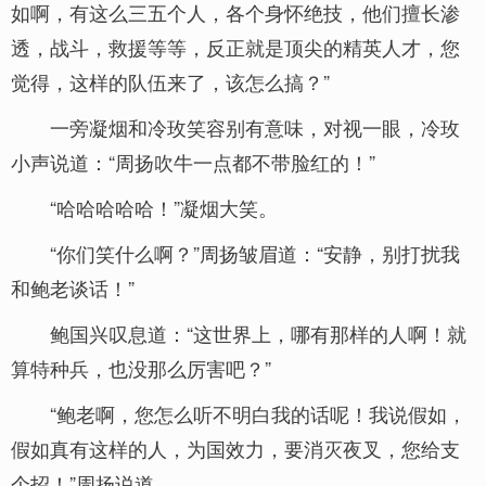
如啊，有这么三五个人，各个身怀绝技，他们擅长渗
透，战斗，救援等等，反正就是顶尖的精英人才，您
觉得，这样的队伍来了，该怎么搞？”
一旁凝烟和冷玫笑容别有意味，对视一眼，冷玫
小声说道：“周扬吹牛一点都不带脸红的！”
“哈哈哈哈哈！”凝烟大笑。
“你们笑什么啊？”周扬皱眉道：“安静，别打扰我
和鲍老谈话！”
鲍国兴叹息道：“这世界上，哪有那样的人啊！就
算特种兵，也没那么厉害吧？”
“鲍老啊，您怎么听不明白我的话呢！我说假如，
假如真有这样的人，为国效力，要消灭夜叉，您给支
个招！”周扬说道。