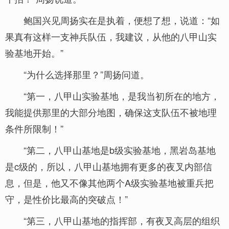
鲍国兴见周扬实在是执着，便想了想，说道：“如
果真有这样一支神兵队伍，我建议，从他的八甲山实
验基地开始。”
“为什么选择那里？”周扬问道。
“第一，八甲山实验基地，是我当初所在的地方，
我能提供那里的大部分地图，确保这支队伍不被地理
条件所限制！”
“第二，八甲山基地是b级实验基地，黑岩岛基地
是c级的，所以，八甲山基地拥有更多的夜叉内部信
息，但是，他又不像其他两个A级实验基地被重兵把
守，是性价比最高的突破点！”
“第三，八甲山基地的指挥部，有夜叉高层的组织