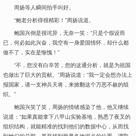
周扬等人瞬间拍手叫好。
“鲍老分析得很精彩！”周扬说道。
鲍国兴倒是很诧异，无奈一笑：“只是个假设而
已，何必如此兴奋，我空有一身爱国情怀，却什么都
做不了，实在是惭愧！”
“不，您没有白辛苦，您的这通分析，就是为祖国
也做出了巨大的贡献。”周扬说道：“我一定会想办法上
报国家，请一支神兵天将，来掀翻这个万恶不赦的组
织。”
鲍国兴笑了笑，周扬的情绪感染了他，他又继续
说道：“如果真能拿下八甲山实验基地，熟悉了夜叉的
组织结构，就能精准的找到他们的数据中心，从而找
到她们的总部，甚至找到世界各地据点的位置，调取