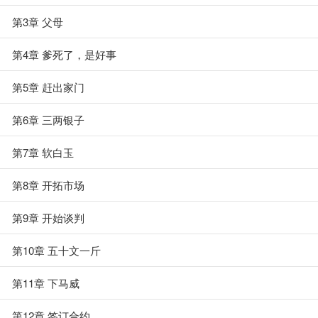
第3章 父母
第4章 爹死了，是好事
第5章 赶出家门
第6章 三两银子
第7章 软白玉
第8章 开拓市场
第9章 开始谈判
第10章 五十文一斤
第11章 下马威
第12章 签订合约