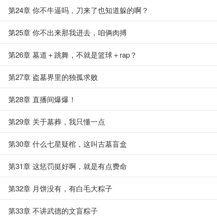
第24章 你不牛逼吗，刀来了也知道躲的啊？
第25章 你不出来那我进去，咱俩肉搏
第26章 墓道＋跳舞，不就是篮球＋rap？
第27章 盗墓界里的独孤求败
第28章 直播间爆爆！
第29章 关于墓葬，我只懂一点
第30章 什么七星疑棺，这叫古墓盲盒
第31章 这惩罚挺好啊，就是有点费命
第32章 月饼没有，有白毛大粽子
第33章 不讲武德的文盲粽子