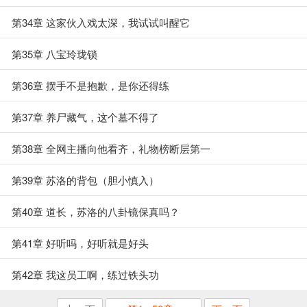
第34章 这家伙入戏太深，我试试叫醒它
第35章 八宝玲珑锁
第36章 摆手不是抱歉，是你还得练
第37章 养尸藏气，这个墓不得了
第38章 全网主播向他看齐，礼物榜断层第一
第39章 苏洛的背包（胆小慎入）
第40章 道长，苏洛的八卦镜保真吗？
第41章 好听吗，好听就是好头
第42章 我这员工啊，练过铁头功