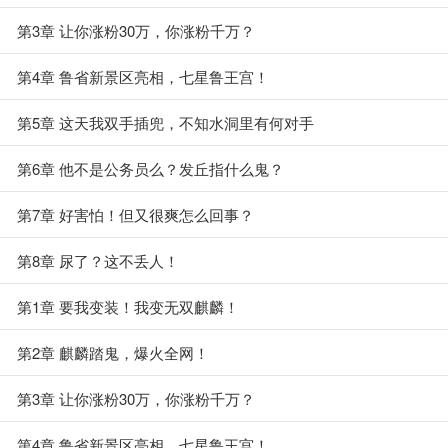
第3章 让你涨粉30万，你涨粉千万？
第4章 鲁省新景区亮相，七星鲁王宫！
第5章 这天我双手插兜，不知水洞里有何对手
第6章 他不是公务员么？发丘指什么鬼？
第7章 好害怕！但又很爽怎么回事？
第8章 尿了？这不丢人！
第1章 要我变装！我变无双麒麟！
第2章 麒麟踏鬼，爆火全网！
第3章 让你涨粉30万，你涨粉千万？
第4章 鲁省新景区亮相，七星鲁王宫！