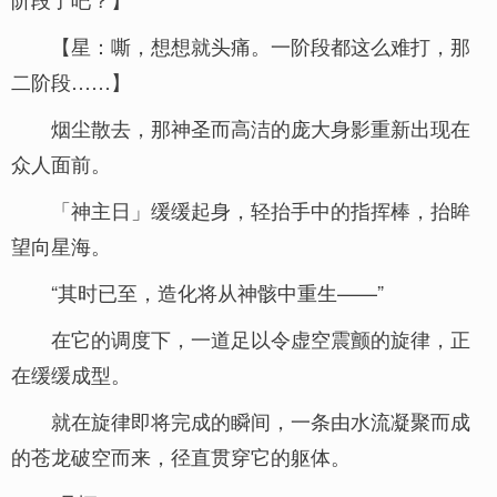
【星：嘶，想想就头痛。一阶段都这么难打，那
二阶段……】
烟尘散去，那神圣而高洁的庞大身影重新出现在
众人面前。
「神主日」缓缓起身，轻抬手中的指挥棒，抬眸
望向星海。
“其时已至，造化将从神骸中重生——”
在它的调度下，一道足以令虚空震颤的旋律，正
在缓缓成型。
就在旋律即将完成的瞬间，一条由水流凝聚而成
的苍龙破空而来，径直贯穿它的躯体。