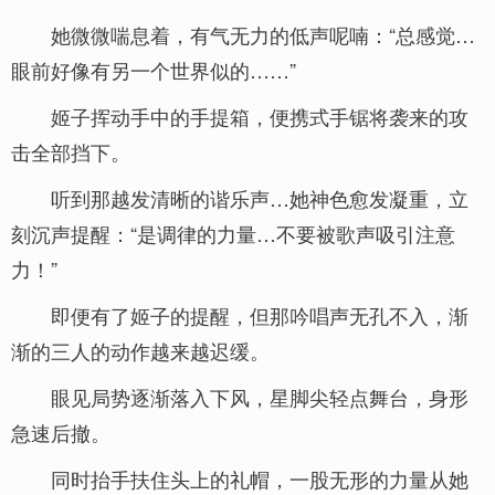
她微微喘息着，有气无力的低声呢喃：“总感觉…
眼前好像有另一个世界似的……”
姬子挥动手中的手提箱，便携式手锯将袭来的攻
击全部挡下。
听到那越发清晰的谐乐声…她神色愈发凝重，立
刻沉声提醒：“是调律的力量…不要被歌声吸引注意
力！”
即便有了姬子的提醒，但那吟唱声无孔不入，渐
渐的三人的动作越来越迟缓。
眼见局势逐渐落入下风，星脚尖轻点舞台，身形
急速后撤。
同时抬手扶住头上的礼帽，一股无形的力量从她