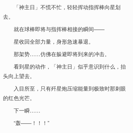
「神主日」不慌不忙，轻轻挥动指挥棒向星划
去。
就在球棒即将与指挥棒相接的瞬间——
星收回全部力量，身形急速暴退。
那架势……仿佛在躲避即将到来的冲击。
看到星的动作，「神主日」似乎意识到什么，抬
头向上望去。
入目所至，只有歼星炮压缩能量到极致时那刺眼
的红色光芒。
下一瞬……
“轰——！！！”