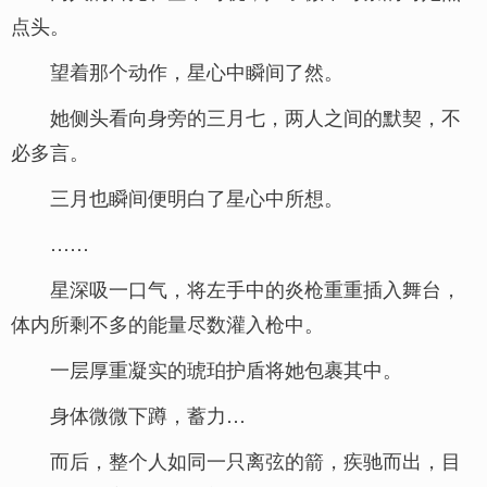
点头。
望着那个动作，星心中瞬间了然。
她侧头看向身旁的三月七，两人之间的默契，不
必多言。
三月也瞬间便明白了星心中所想。
……
星深吸一口气，将左手中的炎枪重重插入舞台，
体内所剩不多的能量尽数灌入枪中。
一层厚重凝实的琥珀护盾将她包裹其中。
身体微微下蹲，蓄力…
而后，整个人如同一只离弦的箭，疾驰而出，目