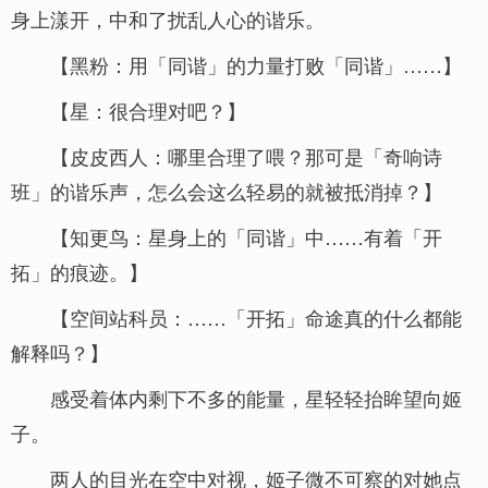
身上漾开，中和了扰乱人心的谐乐。
【黑粉：用「同谐」的力量打败「同谐」……】
【星：很合理对吧？】
【皮皮西人：哪里合理了喂？那可是「奇响诗
班」的谐乐声，怎么会这么轻易的就被抵消掉？】
【知更鸟：星身上的「同谐」中……有着「开
拓」的痕迹。】
【空间站科员：……「开拓」命途真的什么都能
解释吗？】
感受着体内剩下不多的能量，星轻轻抬眸望向姬
子。
两人的目光在空中对视，姬子微不可察的对她点