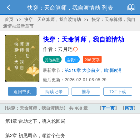
快穿：天命算师，我自渡情劫 列表
首页
>>
快穿：天命算师，我自渡情劫
>>
快穿：天命算师，我自
渡情劫最新章节
快穿：天命算师，我自渡情劫
作者：
云月瑶
其他类型
连载中
206 万字
最新章节：
第310章 大会前夕，暗潮汹涌
最后更新：2026-02-01 06:05:29
返回书页
阅读记录
推荐
TXT下载
【快穿：天命算师，我自渡情劫】 共 468 章
【
下一页
】 【
尾页
】
第1章 雷劫之下，魂入轮回局
第2章 初见司命，领首个任务