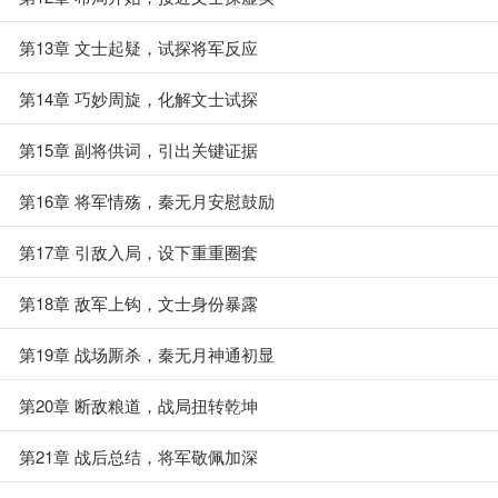
第13章 文士起疑，试探将军反应
第14章 巧妙周旋，化解文士试探
第15章 副将供词，引出关键证据
第16章 将军情殇，秦无月安慰鼓励
第17章 引敌入局，设下重重圈套
第18章 敌军上钩，文士身份暴露
第19章 战场厮杀，秦无月神通初显
第20章 断敌粮道，战局扭转乾坤
第21章 战后总结，将军敬佩加深