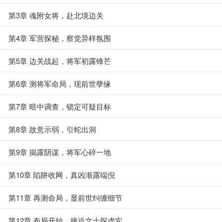
第3章 魂附女将，赴北境边关
第4章 军营探秘，察觉异样氛围
第5章 边关战起，将军初露锋芒
第6章 测将军命局，现前世孽缘
第7章 暗中调查，锁定可疑目标
第8章 故意示弱，引蛇出洞
第9章 揭露阴谋，将军心碎一地
第10章 陷阱收网，真凶渐露端倪
第11章 再测命局，显前世纠缠细节
第12章 布局开始，接近文士探虚实