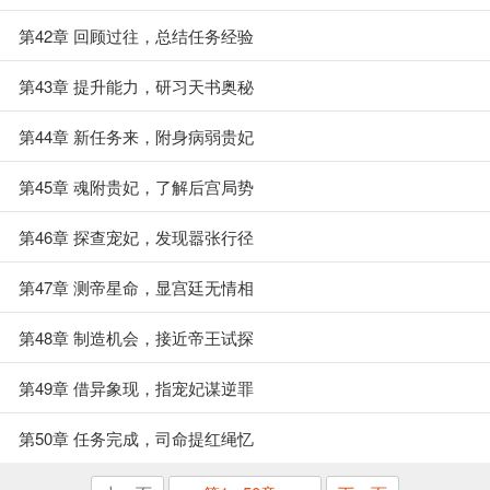
第42章 回顾过往，总结任务经验
第43章 提升能力，研习天书奥秘
第44章 新任务来，附身病弱贵妃
第45章 魂附贵妃，了解后宫局势
第46章 探查宠妃，发现嚣张行径
第47章 测帝星命，显宫廷无情相
第48章 制造机会，接近帝王试探
第49章 借异象现，指宠妃谋逆罪
第50章 任务完成，司命提红绳忆