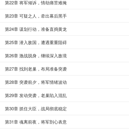
第22章 将军倾诉，情劫痛苦难掩
第23章 可疑之人，牵出幕后黑手
第24章 谋划行动，准备直捣黄龙
第25章 潜入敌国，遭遇重重阻碍
第26章 激战脱身，继续深入敌境
第27章 找到老巢，布局准备突袭
第28章 突袭前夕，将军情绪波动
第29章 发动突袭，老巢陷入混乱
第30章 抓住大臣，战局彻底稳定
第31章 魂离前夜，将军剖心表意