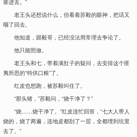
塞进去。”
老王头还想说什么，但看着苏毅的眼神，把话又
咽了回去。
他知道，跟毅哥，已经没法用常理去争论了。
他只能照做。
老王头和七，带着满肚子的疑问，去安排这个匪
夷所思的“特供口粮”了。
红皮也想跑，被苏毅叫住了。
“那头猪，”苏毅问，“烧干净了？”
“烧……烧干净了。”红皮连忙回答，“七大人带人
烧的，烧了两遍，连地皮都刮了一层，全都埋到坑里
去了。”