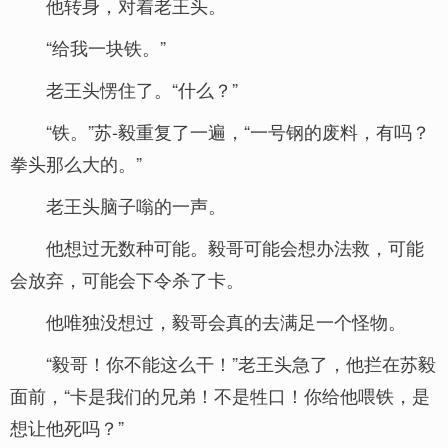
他转身，对着老王头。
“给我一块铁。”
老王头愣住了。“什么？”
“铁。”苏-毅重复了一遍，“一号钢的废料，有吗？
拳头那么大的。”
老王头脑子嗡的一声。
他想过无数种可能。毅哥可能会想办法救，可能
会放弃，可能会下令杀了卡。
他唯独没想过，毅哥会真的去满足一个怪物。
“毅哥！你不能这么干！”老王头急了，他拦在苏毅
面前，“卡是我们的兄弟！不是牲口！你给他喂铁，是
想让他死吗？”