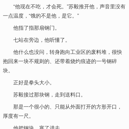
“他现在不吃，才会死。”苏毅推开他，声音里没有
一点温度，“饿的不是他，是它。”
他指了指那扇钢门。
七站在旁边，他听懂了。
他什么也没问，转身跑向工业区的废料堆，很快
抱回来一块不规则的、还带着烧灼痕迹的一号钢碎
块。
正好是拳头大小。
苏毅接过那块钢，走到送料口。
那是一个很小的、只能从外面打开的方形开口，
厚度有一尺。
他把钢块，塞了进去。