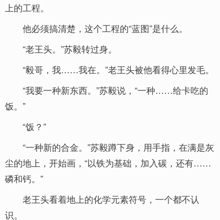
上的工程。
他必须搞清楚，这个工程的“蓝图”是什么。
“老王头。”苏毅转过身。
“毅哥，我……我在。”老王头被他看得心里发毛。
“我要一种新东西。”苏毅说，“一种……给卡吃的
饭。”
“饭？”
“一种新的合金。”苏毅蹲下身，用手指，在满是灰
尘的地上，开始画，“以铁为基础，加入碳，还有……
磷和钙。”
老王头看着地上的化学元素符号，一个都不认
识。