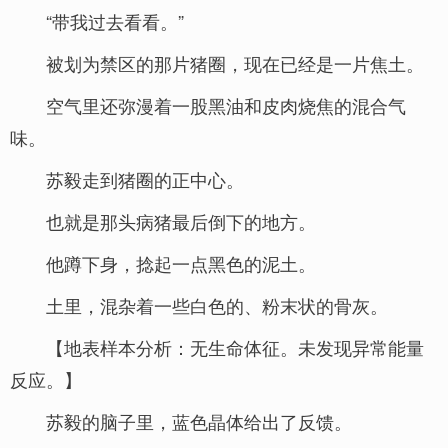
“带我过去看看。”
被划为禁区的那片猪圈，现在已经是一片焦土。
空气里还弥漫着一股黑油和皮肉烧焦的混合气
味。
苏毅走到猪圈的正中心。
也就是那头病猪最后倒下的地方。
他蹲下身，捻起一点黑色的泥土。
土里，混杂着一些白色的、粉末状的骨灰。
【地表样本分析：无生命体征。未发现异常能量
反应。】
苏毅的脑子里，蓝色晶体给出了反馈。