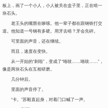
板上，画了一个小人，小人被关在盒子里，正在啃一
块石头。
老王头的嘴唇在哆嗦。他一辈子都在跟钢铁打交
道。他知道一号钢有多硬。用牙去啃？牙会先碎。
可里面的声音，还在继续。
而且，速度在变快。
从一开始的“刺啦”，变成了“咯吱……咯吱……”，
像是两块石头在互相研磨。
几分钟后。
里面的声音停了。
“卡。”苏毅直起身，对着门口喊了一声。