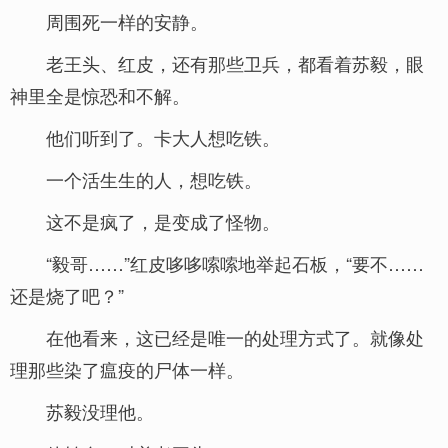
周围死一样的安静。
老王头、红皮，还有那些卫兵，都看着苏毅，眼
神里全是惊恐和不解。
他们听到了。卡大人想吃铁。
一个活生生的人，想吃铁。
这不是疯了，是变成了怪物。
“毅哥……”红皮哆哆嗦嗦地举起石板，“要不……
还是烧了吧？”
在他看来，这已经是唯一的处理方式了。就像处
理那些染了瘟疫的尸体一样。
苏毅没理他。