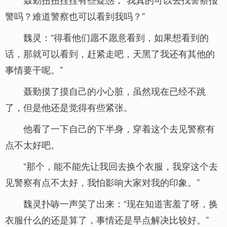
警吗？难道警察也可以看到我吗？”
魏灵：“得看他们愿不愿意看到，如果想看到的
话，那就可以看到，赶紧走吧，天黑了我还有其他的
事情要干呢。”
聂勤摸了摸自己的小心脏，虽然现在已经不跳
了，但是他还是觉得有些紧张。
他看了一下自己的下半身，穿着这个去见警察有
点不太好吧。
“那个，能不能先让我回去换个衣服，我穿这个去
见警察有点不太好，我怕影响大家对我的印象。”
魏灵扑哧一声笑了出来：“现在知道害羞了呀，换
衣服什么的还是算了，事情还是早点解决比较好。”