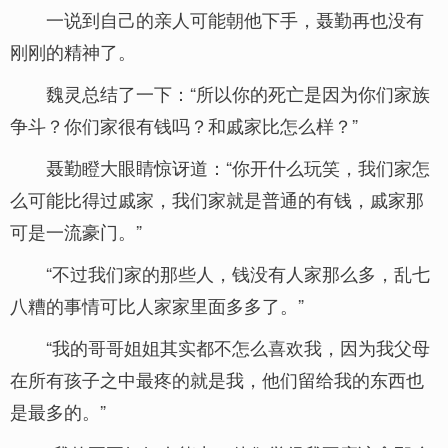
一说到自己的亲人可能朝他下手，聂勤再也没有
刚刚的精神了。
魏灵总结了一下：“所以你的死亡是因为你们家族
争斗？你们家很有钱吗？和戚家比怎么样？”
聂勤瞪大眼睛惊讶道：“你开什么玩笑，我们家怎
么可能比得过戚家，我们家就是普通的有钱，戚家那
可是一流豪门。”
“不过我们家的那些人，钱没有人家那么多，乱七
八糟的事情可比人家家里面多多了。”
“我的哥哥姐姐其实都不怎么喜欢我，因为我父母
在所有孩子之中最疼的就是我，他们留给我的东西也
是最多的。”