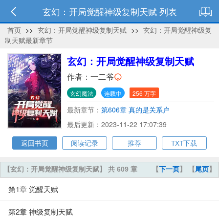
玄幻：开局觉醒神级复制天赋 列表
首页
>>
玄幻：开局觉醒神级复制天赋
>>
玄幻：开局觉醒神级复
制天赋最新章节
玄幻：开局觉醒神级复制天赋
作者：
一二爷
玄幻魔法
连载中
256 万字
最新章节：
第606章 真的是关系户
最后更新：2023-11-22 17:07:39
返回书页
阅读记录
推荐
TXT下载
【玄幻：开局觉醒神级复制天赋】 共 609 章
【
下一页
】 【
尾页
】
第1章 觉醒天赋
第2章 神级复制天赋