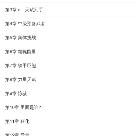
第3章 d－天赋到手
第4章 中级预备武者
第5章 集体挑战
第6章 精魄能量
第7章 铁甲巨熊
第8章 力量天赋
第9章 惊骇
第10章 里面是谁?
第11章 狂化
第12章 异兽!