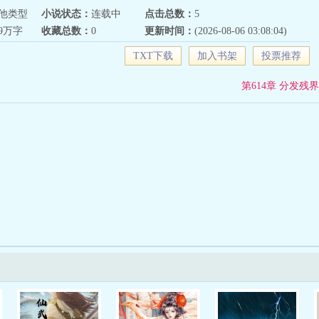
他类型
小说状态：
连载中
点击总数：
5
69万字
收藏总数：
0
更新时间：
(2026-08-06 03:08:04)
TXT下载
加入书架
投票推荐
第614章 分发残界