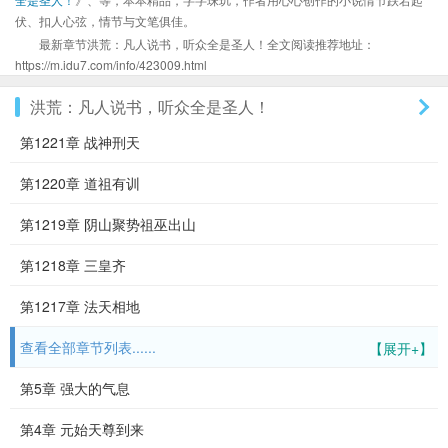
伏、扣人心弦，情节与文笔俱佳。
最新章节洪荒：凡人说书，听众全是圣人！全文阅读推荐地址：
https://m.idu7.com/info/423009.html
洪荒：凡人说书，听众全是圣人！
第1221章 战神刑天
第1220章 道祖有训
第1219章 阴山聚势祖巫出山
第1218章 三皇齐
第1217章 法天相地
查看全部章节列表......
【展开+】
第5章 强大的气息
第4章 元始天尊到来