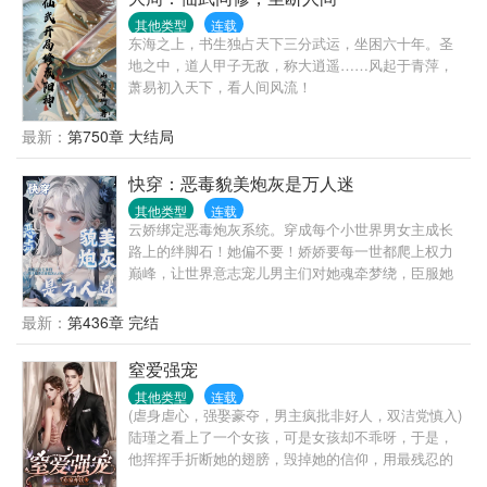
其他类型
连载
东海之上，书生独占天下三分武运，坐困六十年。圣
地之中，道人甲子无敌，称大逍遥……风起于青萍，
萧易初入天下，看人间风流！
最新：
第750章 大结局
快穿：恶毒貌美炮灰是万人迷
其他类型
连载
云娇绑定恶毒炮灰系统。穿成每个小世界男女主成长
路上的绊脚石！她偏不要！娇娇要每一世都爬上权力
巅峰，让世界意志宠儿男主们对她魂牵梦绕，臣服她
脚下。世界一：被宠坏的刁蛮任性村花努力向上爬云
娇是村花，为得到荣华富贵和高贵身份，她抢夺女主
最新：
第436章 完结
对皇子男主的救命之恩，冒领女主的身世，村花摇身
一变成将门嫡女。直到被拆穿真相，云娇本该被人抛
窒爱强宠
弃。却被所有人宠爱地无法无天，变本加厉。世界
其他类型
连载
二：网恋网骗男人们钱的小坏蛋：1.无cp(如果写出高
(虐身虐心，强娶豪夺，男主疯批非好人，双洁党慎入)
人气男主，番外可转正。)2.女主恶毒娇气笨蛋美人！
陆瑾之看上了一个女孩，可是女孩却不乖呀，于是，
(愚蠢却实在美丽)3.女主颜值天花板，看过她脸的人都
他挥挥手折断她的翅膀，毁掉她的信仰，用最残忍的
会爱上她！4.无脑爽文
方式将她囚在自己身边，为她铸造一座牢笼。最后他