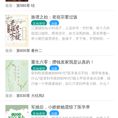
最新：
第580章 结
族谱之始：老祖宗要过饭
其他类型
连载
三溪镇街头小叫花子，人送外号：竹叶青。前十几年
就混口饭吃。两淮洪灾，命大没死的他，莫名带着一
串小尾巴逃荒求生。捡孩子，学下海，开荒种田。一
个要饭的，会犯错，会护短，努力学做好长兄。兄妹
几人从一无所有到偏安一隅，是小人物的挣扎求生。
最新：
第600章 番外二
角色不完美，像野花野草一样。以此文，敬平凡的我
们！
重生六零：攒钱发家我是认真的！
其他类型
连载
穿到吃穿困难的60年代?苏禾表示不怕，我早有准备。
什么?是穿到书里的60年代?路人甲苏禾表示没事，我
只做一个旁观者就好，自己只管闷声发大财。什么？
原书女主要撸我羊毛?苏禾捂紧的小马甲，表示我真的
只有这么一点了，谁都别想发现我的大秘密。(作者避
最新：
第530章 大结局2
雷，本文无cp,女主一切以自己为中心，自私不吃亏，
有仇必报。有空间的秘密谁都不告诉，建议勿看，不
军婚后，小娇娇她震惊了医学界
喜欢不要伤害，我们好聚好散)嘻嘻，最后给姐妹们比
其他类型
连载
个心吧!
许诺穿越了，穿成了大队长家的宝贝疙瘩。全家上下