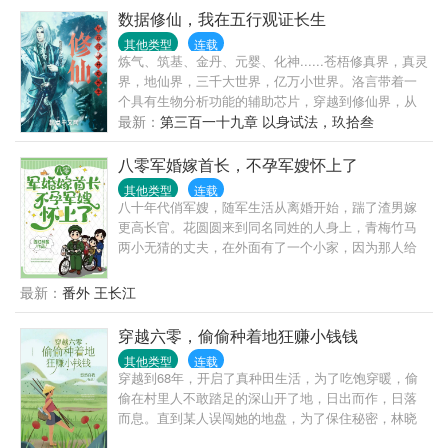
数据修仙，我在五行观证长生
其他类型
连载
炼气、筑基、金丹、元婴、化神......苍梧修真界，真灵
界，地仙界，三千大世界，亿万小世界。洛言带着一
个具有生物分析功能的辅助芯片，穿越到修仙界，从
五行观普通弟子开始修行，修剑道，习阵法，学法
最新：
第三百一十九章 以身试法，玖拾叁
术，炼丹药，养灵兽，为了探究术法的本质，从不停
下学习的脚步。看主角如何一步步飞升灵界，打入地
八零军婚嫁首长，不孕军嫂怀上了
仙界，成为那长生不死的存在。
其他类型
连载
八十年代俏军嫂，随军生活从离婚开始，踹了渣男嫁
更高长官。花圆圆来到同名同姓的人身上，青梅竹马
两小无猜的丈夫，在外面有了一个小家，因为那人给
生了一个儿子。死活不离婚，哪怕是死都不离婚的
她，从万丈高楼上跳下的时候后悔了……可惜一切都
最新：
番外 王长江
晚了。这个花圆圆跟她一样傻，听到丈夫要离婚的消
息直接跑出去，大冬天跳了河……
穿越六零，偷偷种着地狂赚小钱钱
其他类型
连载
穿越到68年，开启了真种田生活，为了吃饱穿暖，偷
偷在村里人不敢踏足的深山开了地，日出而作，日落
而息。直到某人误闯她的地盘，为了保住秘密，林晓
月开启了奉承之路，只为加深感情让某人闭嘴，继续