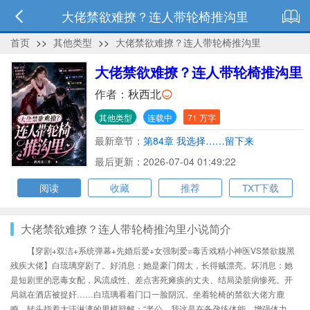
大佬禁欲难撩？连人带轮椅推沟里
首页
>>
其他类型
>>
大佬禁欲难撩？连人带轮椅推沟里
大佬禁欲难撩？连人带轮椅推沟里
作者：
秋西北
其他类型
连载中
71 万字
最新章节：
第84章 我选择……留下来
最后更新：2026-07-04 01:49:22
阅读
收藏
推荐
TXT下载
大佬禁欲难撩？连人带轮椅推沟里小说简介
【穿剧+双洁+系统弹幕+先婚后爱+女强制爱=毒舌戏精小神医VS禁欲腹黑
残疾大佬】白琉璃穿剧了。好消息：她是豪门阔太，长得贼漂亮。坏消息：她
是短剧里的恶毒女配，风流成性、差点害死瘫痪的丈夫、结局染脏病惨死。开
局就在酒店被捉奸……白琉璃看着门口一脸阴沉、坐着轮椅的禁欲大佬方鹿
鸣，转头指着大汗淋漓的男模辩解：“老公，我这是在备孕练体能，增强体力