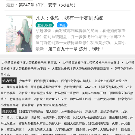
她的真种地生活。
最新：
第247章 和平、安宁（大结局）
凡人：张铁，我有一个签到系统
其他类型
连载
穿越张铁，面对被炼制成傀儡的局面，看他如何靠着
修仙签到系统翻盘，并一步步飞升仙界神手谷韩立石
屋门前签到第一天获得基础修仙功法黄沙功。太南小
会签到获得上品法器青木盾。.....
最新：
第二百九十一章 炼丹，制珠！
-
-
大佬禁欲难撩？连人带轮椅推沟里 秋西北
大佬禁欲难撩？连人带轮椅推沟里全文阅读
大佬禁
-
-
欲难撩？连人带轮椅推沟里txt下载
大佬禁欲难撩？连人带轮椅推沟里最新章节
好看的其他类
型小说
站内强推
少年大宝
四合院娶了秦淮茹
四合院之穿越52当猎人
变成女生的我不会爱上路
人
我家有妹初长成
原来你是这样的宋医生
乡村荒唐往事
wtw1974
明星系列多肉小说
功夫
皇帝艳福星
四合院：我在隔壁有小院
竹马他哥一直撩我
美娱从1989年开始
顶流影帝又被压热
搜了
竹马他有自闭症
四合院：我对象又红又专
和竹马睡了以后
一品农女会种田
快穿之我在
小世界里终老
被逼替嫁，转身搬空京城潇洒逃荒
经典收藏
我创造了赛博修仙
诸天快穿：从神雕侠侣开始
穿越火影，超级加倍的我，无敌
了
诸天：万化纵游
四合院：系统傍身，荒年不慌
从武大郎开始的快穿之旅
重生细胞系统，开
局无限轮回
穿越后外挂是只有自己的聊天群
祖国人成奥特曼，我吃居间惠软饭
火影：开局撸
树，震惊九喇嘛！
火麟飞的诸天之旅
六零闲话家常
四合院：开局57，人狠话不多！
四合院：