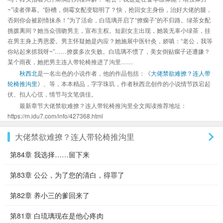
~”读者弹幕。“卧槽，倒霉女配变聪明了？快，抢回女主身份，治好大佬的腿，
否则你会被剧情抹杀！”为了活命，白琉璃开启了“撩瘸子”的不归路。绿茶女配
挑拨离间？她当众强吻男主，宣布主权。短剧女主出现，她装无辜小绿茶，挂
在男主身上秀恩爱。男主怀疑她是内应？她施展中医针灸，娇嗔：“老公，我等
你站起来抓我呀~”……撩拨多次失败。白琉璃不惯了，美女倒贴瘸子还遭嫌？
某个雨夜，她把男主连人带轮椅推进了沟里……
秋西北
是一名出色的小说作者，他的作品包括：《
大佬禁欲难撩？连人带
轮椅推沟里
》、等，本本精品，字字珠玑，作者秋西北创作的小说情节跌宕起
伏、扣人心弦，情节与文笔俱佳。
最新章节大佬禁欲难撩？连人带轮椅推沟里全文阅读推荐地址：
https://m.idu7.com/info/427368.html
大佬禁欲难撩？连人带轮椅推沟里
第84章 我选择……留下来
第83章 公公，为了您的清白，得罪了
第82章 养小三的爹回来了
第81章 白琉璃现在是他心疼肉