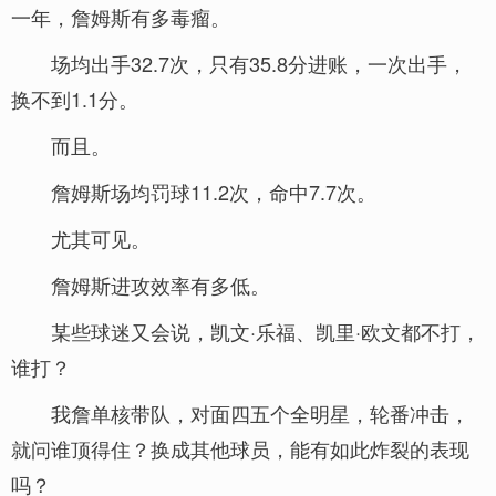
一年，詹姆斯有多毒瘤。
场均出手32.7次，只有35.8分进账，一次出手，
换不到1.1分。
而且。
詹姆斯场均罚球11.2次，命中7.7次。
尤其可见。
詹姆斯进攻效率有多低。
某些球迷又会说，凯文·乐福、凯里·欧文都不打，
谁打？
我詹单核带队，对面四五个全明星，轮番冲击，
就问谁顶得住？换成其他球员，能有如此炸裂的表现
吗？