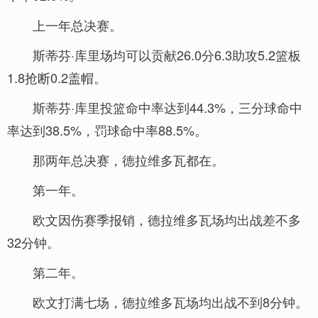
上一年总决赛。
斯蒂芬·库里场均可以贡献26.0分6.3助攻5.2篮板
1.8抢断0.2盖帽。
斯蒂芬·库里投篮命中率达到44.3%，三分球命中
率达到38.5%，罚球命中率88.5%。
那两年总决赛，德拉维多瓦都在。
第一年。
欧文因伤赛季报销，德拉维多瓦场均出战差不多
32分钟。
第二年。
欧文打满七场，德拉维多瓦场均出战不到8分钟。