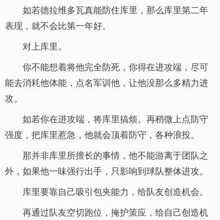
如若德拉维多瓦真能防住库里，那么库里第二年
表现，就不会比第一年好。
对上库里。
你不能想着将他完全防死，你得在进攻端，尽可
能去消耗他体能，点名军训他，让他没那么多精力进
攻。
如若你在进攻端，将库里搞烦。再稍微上点防守
强度，把库里惹急，他就会顶着防守，各种浪投。
那并非库里所擅长的事情，他不能游离于团队之
外，如果他一味强行出手，只影响到球队整体进攻。
库里要靠自己吸引包夹能力，给队友创造机会。
再通过队友空切跑位，掩护策应，给自己创造机