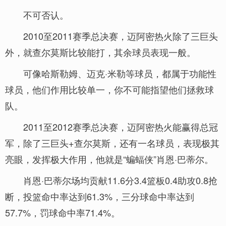
不可否认。
2010至2011赛季总决赛，迈阿密热火除了三巨头
外，就查尔莫斯比较能打，其余球员表现一般。
可像哈斯勒姆、迈克·米勒等球员，都属于功能性
球员，他们作用比较单一，你不可能指望他们拯救球
队。
2011至2012赛季总决赛，迈阿密热火能赢得总冠
军，除了三巨头+查尔莫斯，还有一名球员，表现极其
亮眼，发挥极大作用，他就是“蝙蝠侠”肖恩·巴蒂尔。
肖恩·巴蒂尔场均贡献11.6分3.4篮板0.4助攻0.8抢
断，投篮命中率达到61.3%，三分球命中率达到
57.7%，罚球命中率71.4%。