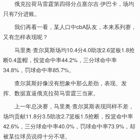
俄克拉荷马雷霆第四得分点塞尔吉·伊巴卡，场均
只有7分进账。
我们再看一看，某人口中cbA队友，本来系列赛，
又有怎样表现呢？
马里奥·查尔莫斯场均10.4分4.0助攻2.6篮板1.8抢
断0.4盖帽，投篮命中率44.2%，三分球命中率
34.8%，罚球命中率85.7%。
查尔莫斯好像没有想象中那么差劲，表现、发
挥、数据直逼俄克拉荷马雷霆三当家。
上一年总决赛，马里奥·查尔莫斯表现同样不差，
场均贡献11.8分3.5助攻2.7篮板1.5抢断，投篮命中率
42.6%，三分球命中率40.0%，罚球命中率73.9%，却
被某位球员说得十分不堪。