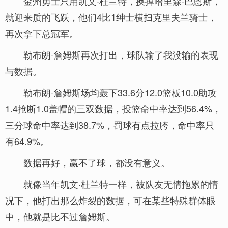
金州勇士只用凯文·杜兰特，换掉哈里森·巴恩斯，
就迎来质的飞跃，他们4比1绅士横扫克里夫兰骑士，
再次拿下总冠军。
勒布朗·詹姆斯再次打出，球队输了我没输的表现
与数据。
勒布朗·詹姆斯场均轰下33.6分12.0篮板10.0助攻
1.4抢断1.0盖帽的三双数据，投篮命中率达到56.4%，
三分球命中率达到38.7%，罚球有点拉胯，命中率只
有64.9%。
数据再好，赢不了球，都没有意义。
就像当年凯文·杜兰特一样，被队友无情拖累的情
况下，他打出那么炸裂的数据，可在某些特殊群体眼
中，他就是比不过詹姆斯。