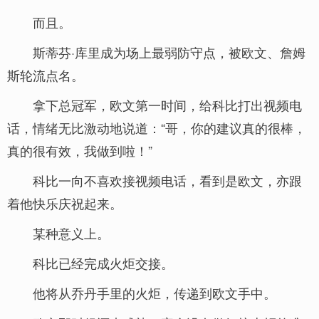
而且。
斯蒂芬·库里成为场上最弱防守点，被欧文、詹姆
斯轮流点名。
拿下总冠军，欧文第一时间，给科比打出视频电
话，情绪无比激动地说道：“哥，你的建议真的很棒，
真的很有效，我做到啦！”
科比一向不喜欢接视频电话，看到是欧文，亦跟
着他快乐庆祝起来。
某种意义上。
科比已经完成火炬交接。
他将从乔丹手里的火炬，传递到欧文手中。