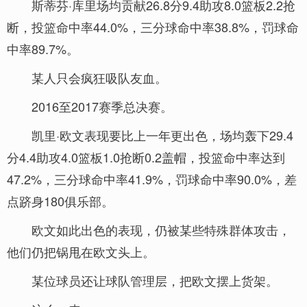
斯蒂芬·库里场均贡献26.8分9.4助攻8.0篮板2.2抢
断，投篮命中率44.0%，三分球命中率38.8%，罚球命
中率89.7%。
某人只会疯狂吸队友血。
2016至2017赛季总决赛。
凯里·欧文表现要比上一年更出色，场均轰下29.4
分4.4助攻4.0篮板1.0抢断0.2盖帽，投篮命中率达到
47.2%，三分球命中率41.9%，罚球命中率90.0%，差
点跻身180俱乐部。
欧文如此出色的表现，仍被某些特殊群体攻击，
他们仍把锅甩在欧文头上。
某位球员还让球队管理层，把欧文摆上货架。