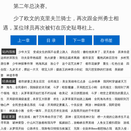
第二年总决赛。
少了欧文的克里夫兰骑士，再次跟金州勇士相
遇，某位球员再次被钉在历史耻辱柱上。
上一章
目 录
下一章
存书签
站内强推
少年大宝
变成女生的我不会爱上路人
四合院：傻柱他舅来了，逆天改命
原来你是
这样的宋医生
功夫皇帝艳福星
热火娇妻：薄情总裁求离婚
都市皇宫
魔艳武林后宫传
乡村荒
唐往事
少年神探事件簿
艳海风波
洛公子
这个诅咒太棒了
都市花缘梦
重生：红色仕途
四
合院：九岁天才，撑起一片天
萌宝入怀：摄政王的神算小卦妃
我只想安静的打游戏
美丽娇
妻
神道帝尊
经典收藏
都市娇妻之美女后宫
全民领主：美女英雄有亿点多
山乡艳事
我同时穿越诸天万
界
海岛，全民垂钓，我独获史诗天赋
斗罗：暗影魔镰，开局怒怼玉小刚
全民领主：我得到了两
个领地
领主：从茅草屋开始打造不朽仙城
收美记
末日拼图游戏
斗罗：绝世之霍雨浩的重启人
生
开局获得满级速度，杀穿五大联赛
求生：从茅草屋开始踏上巅峰
全民海岛求生：我能听到万
物心声
全民堡垒暴击系统
斗破：开局绑定萧薰儿，十倍反馈
网游：神级刺客，我即是暗
影！
林岚秦小雅
全民一辆车，开启无尽求生游戏
从殷商开始的千年世家
最近更新
求生游戏：她千万年寿命开挂了吧
原神：提瓦特造神计划
榜一大佬的公路求生不走
寻常路
诸神黄昏，什么叫万族都有我马甲
狐媚妲己，攻略峡谷男英雄
人鱼女王横扫星际
游戏
入侵：从梦境开始
公路求生，我靠每日情报当捡漏王
无限：全副本Boss都想独占我
诡异入侵：