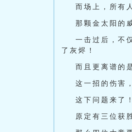
而场上，所有
那颗金太阳的
一击过后，不
了灰烬！
而且更离谱的
这一招的伤害
这下问题来了
原定有三位获