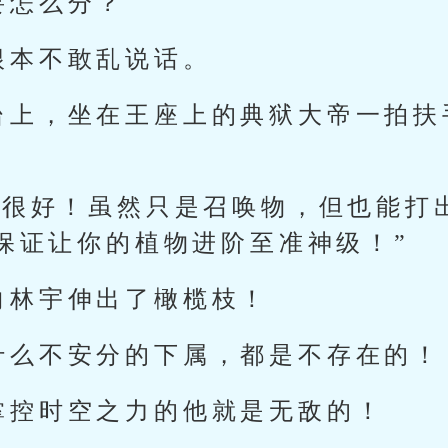
要怎么分？
根本不敢乱说话。
台上，坐在王座上的典狱大帝一拍扶
做得很好！虽然只是召唤物，但也能打
保证让你的植物进阶至准神级！”
向林宇伸出了橄榄枝！
什么不安分的下属，都是不存在的！
掌控时空之力的他就是无敌的！