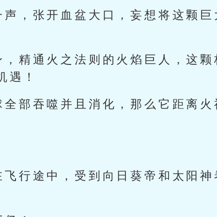
一声，张开血盆大口，妄想将这颗巨
身，精通火之法则的火焰巨人，这颗
机遇！
球全部吞噬并且消化，那么它距离火
在飞行途中，受到向日葵帝和太阳神