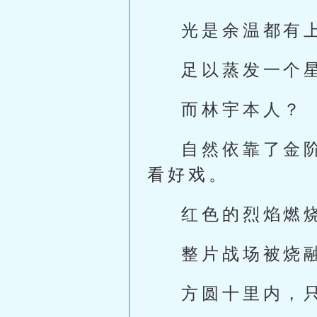
光是余温都有
足以蒸发一个
而林宇本人？
自然依靠了金
看好戏。
红色的烈焰燃
整片战场被烧
方圆十里内，