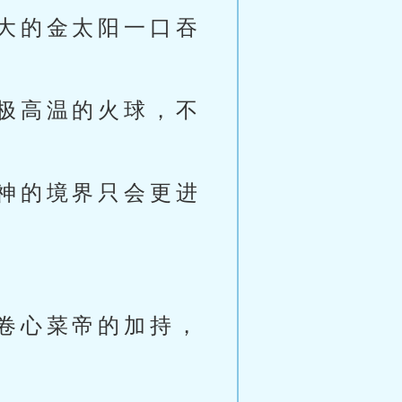
大的金太阳一口吞
极高温的火球，不
神的境界只会更进
卷心菜帝的加持，