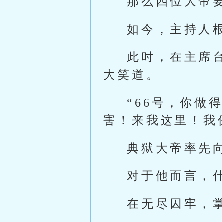
那么四位大帝
如今，主持人
此时，在主席
大笑道。
“66号，你
害！来我这里！我
典狱大帝率先
对于他而言，
在无尽囚牢，