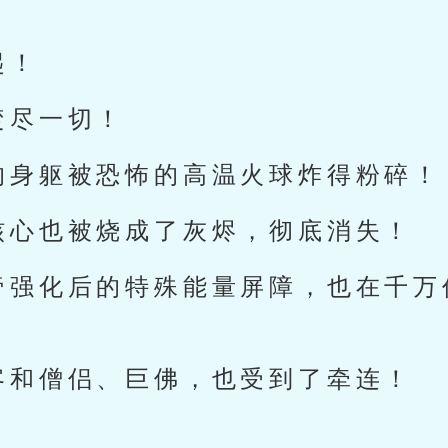
起！
焚尽一切！
的身躯被恐怖的高温火球炸得粉碎！
核心也被烧成了灰烬，彻底消失！
帝强化后的特殊能量屏障，也在千万
客和僧侣、巨佛，也受到了牵连！
！