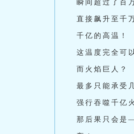
瞬间超过了百
直接飙升至千
千亿的高温！
这温度完全可
而火焰巨人？
最多只能承受
强行吞噬千亿
那后果只会是