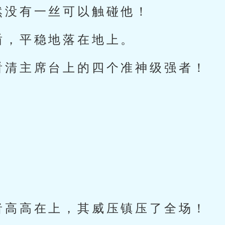
然没有一丝可以触碰他！
盾，平稳地落在地上。
看清主席台上的四个准神级强者！
者高高在上，其威压镇压了全场！