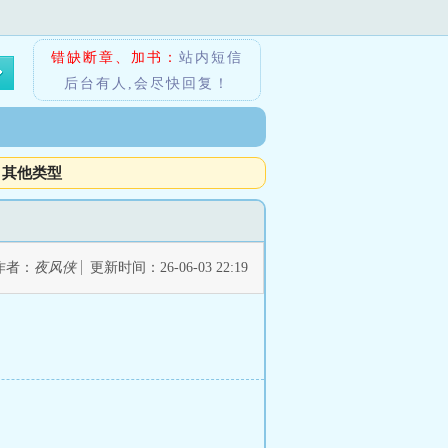
错缺断章、加书：
站内短信
后台有人,会尽快回复！
其他类型
作者：
夜风侠
更新时间：26-06-03 22:19