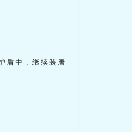
护盾中，继续装唐