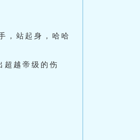
手，站起身，哈哈
出超越帝级的伤