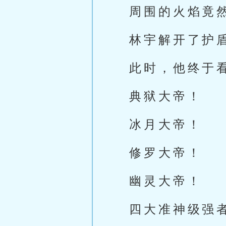
周围的火焰竟
林宇解开了护
此时，他终于
典狱大帝！
冰月大帝！
修罗大帝！
幽灵大帝！
四大准神级强