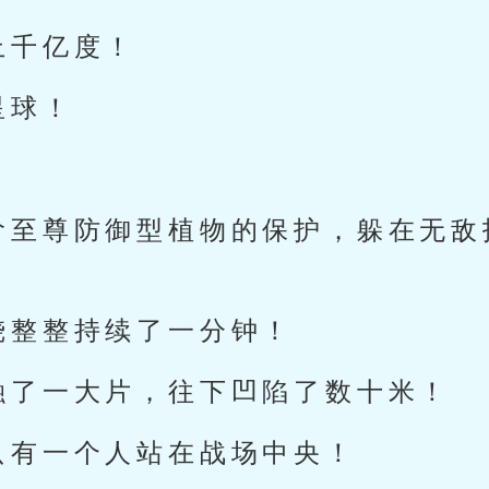
上千亿度！
星球！
阶至尊防御型植物的保护，躲在无敌
烧整整持续了一分钟！
融了一大片，往下凹陷了数十米！
只有一个人站在战场中央！