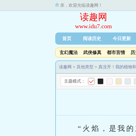
亲，欢迎光临读趣网！
读趣网
www.idu7.com
首页
阅读历史
今日更新
玄幻魔法
武侠修真
都市言情
历
读趣网
>
其他类型
>
真没开！我的植物
主题模式：
“火焰，是我的