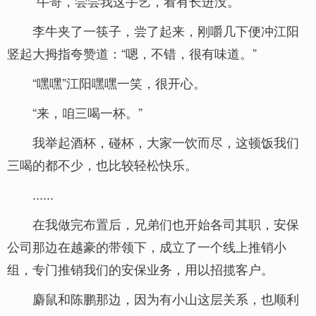
“牛哥，尝尝我这手艺，看有长进没。”
李牛夹了一筷子，尝了起来，刚嚼几下便冲江阳
竖起大拇指夸赞道：“嗯，不错，很有味道。”
“嘿嘿”江阳嘿嘿一笑，很开心。
“来，咱三喝一杯。”
我举起酒杯，碰杯，大家一饮而尽，这顿饭我们
三喝的都不少，也比较轻松快乐。
......
在我做完布置后，兄弟们也开始各司其职，安保
公司那边在越豪的带领下，成立了一个线上推销小
组，专门推销我们的安保业务，用以招揽客户。
麝鼠和陈鹏那边，因为有小山这层关系，也顺利