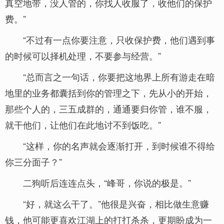
真空地带，没人管的，你找人收服了，收他们的保护
费。”
“不过有一点你要注意，只收保护费，他们遇到事
的时候可以择机处理，不要参与经营。”
“总而言之一句话，你要把这地界上所有游走在暗
地里的业务都囊括到你的管理之下，先从小的开始，
那些个人的，三五成群的，通通要归你管，谁不服，
就干他们，让他们在此地讨不到饭吃。”
“这样，你的名声就会逐渐打开，到时候谁不得给
你三分面子？”
二狗听后连连点头，“峰哥，你说的极是。”
“好，就这么干了。”他很是兴奋，相比做生意赚
钱，他可能更喜欢江湖上的打打杀杀，更期盼成为一