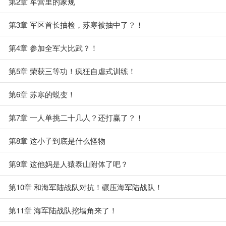
第2章 军营里的家规
第3章 军区首长抽检，苏寒被抽中了？！
第4章 参加全军大比武？！
第5章 荣获三等功！疯狂自虐式训练！
第6章 苏寒的蜕变！
第7章 一人单挑二十几人？还打赢了？！
第8章 这小子到底是什么怪物
第9章 这他妈是人猿泰山附体了吧？
第10章 和海军陆战队对抗！碾压海军陆战队！
第11章 海军陆战队挖墙角来了！