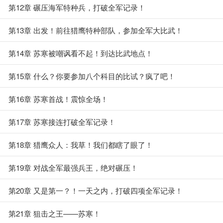
第12章 碾压海军特种兵，打破全军记录！
第13章 出发！前往猎鹰特种部队，参加全军大比武！
第14章 苏寒被嘲讽看不起！到达比武地点！
第15章 什么？你要参加八个科目的比试？疯了吧！
第16章 苏寒首战！震惊全场！
第17章 苏寒接连打破全军记录！
第18章 猎鹰众人：我草！我们都瞎了眼了！
第19章 对战全军最强兵王，绝对碾压！
第20章 又是第一？！一天之内，打破四项全军记录！
第21章 狙击之王——苏寒！