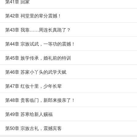
第41章 回家
第42章 祠堂里的辈分震撼！
第43章 我靠……周连长真跪了？
第44章 宗族试武，一等功的震撼！
第45章 族学传承，婚礼前的特训
第46章 苏家小丫头的武学天赋
第47章 红妆十里，少年长辈
第48章 贵客临门，新郎来接亲了！
第49章 苏寒给新人赐福
第50章 宗族古礼，震撼宾客