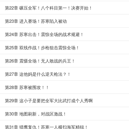
第22章 碾压全军！八个科目第一！决赛开始！
第23章 进入赛场！苏寒陷入被动
第24章 苏寒出击！震惊全场的战术规避！
第25章 双线作战！步枪狙击震惊全场！
第26章 震慑全场！无人敢战的兵王！
第27章 这他妈是什么逆天枪法？！
第28章 苏寒被围攻！！
第29章 这小子是要把全军大比武打成个人秀啊
第30章 地图刷新，对战区激战！
第31章 猎鹰复仇！苏寒一人横扫海军精锐！