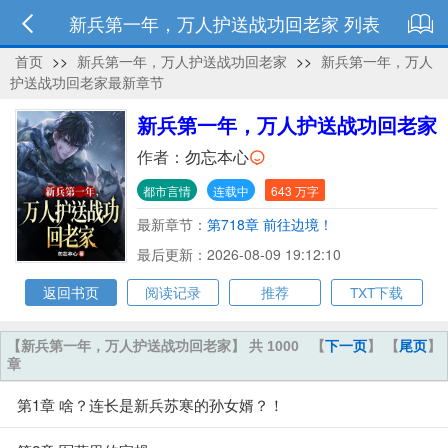
新兵第一年，万人护送战功回老家 列表
首页
>>
新兵第一年，万人护送战功回老家
>>
新兵第一年，万人
护送战功回老家最新章节
新兵第一年，万人护送战功回老家
作者：
勿忘本心
都市言情
连载中
643 万字
最新章节：
第718章 前往边境！
最后更新：2026-08-09 19:12:10
返回书页
阅读记录
推荐
TXT下载
【新兵第一年，万人护送战功回老家】 共 1000
【
下一页
】 【
尾页
】
章
第1章 啥？连长是新兵苏寒的孙女婿？！