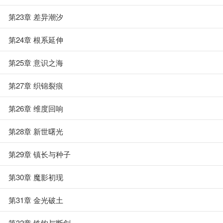
第23章 差异潮汐
第24章 根系延伸
第25章 意识之海
第27章 织锦裂痕
第26章 维度回响
第28章 新世曙光
第29章 镇长与种子
第30章 魔影初现
第31章 金光破土
第32章 铁钩与断剑