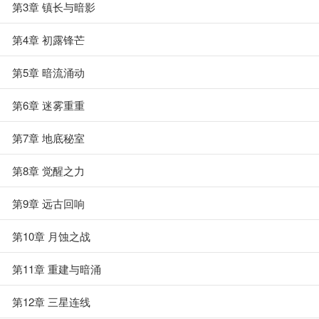
第3章 镇长与暗影
第4章 初露锋芒
第5章 暗流涌动
第6章 迷雾重重
第7章 地底秘室
第8章 觉醒之力
第9章 远古回响
第10章 月蚀之战
第11章 重建与暗涌
第12章 三星连线