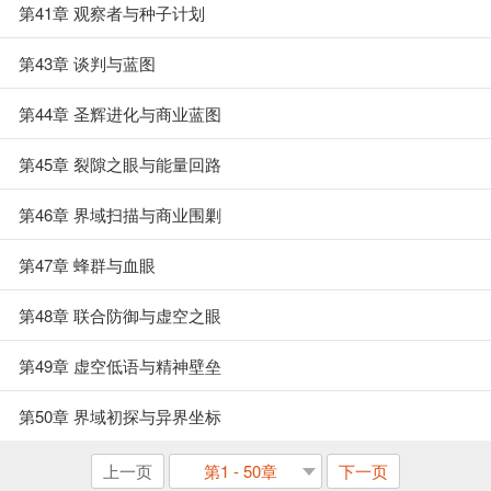
第41章 观察者与种子计划
第43章 谈判与蓝图
第44章 圣辉进化与商业蓝图
第45章 裂隙之眼与能量回路
第46章 界域扫描与商业围剿
第47章 蜂群与血眼
第48章 联合防御与虚空之眼
第49章 虚空低语与精神壁垒
第50章 界域初探与异界坐标
上一页
第1 - 50章
下一页