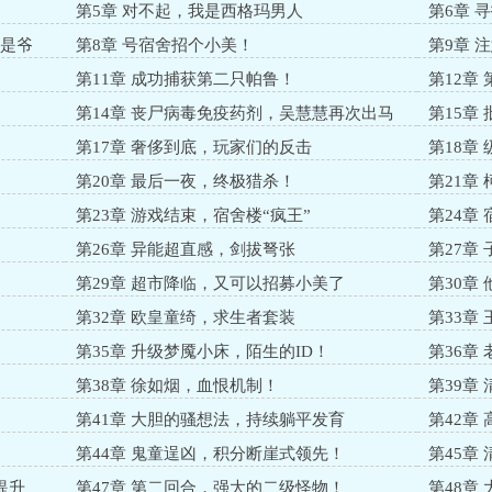
第5章 对不起，我是西格玛男人
第6章 
就是爷
第8章 号宿舍招个小美！
第9章 
第11章 成功捕获第二只帕鲁！
第12章
第14章 丧尸病毒免疫药剂，吴慧慧再次出马
第15章
第17章 奢侈到底，玩家们的反击
第18章
第20章 最后一夜，终极猎杀！
第21章
第23章 游戏结束，宿舍楼“疯王”
第24章
第26章 异能超直感，剑拔弩张
第27章
第29章 超市降临，又可以招募小美了
第30章
第32章 欧皇童绮，求生者套装
第33章
第35章 升级梦魇小床，陌生的ID！
第36章
第38章 徐如烟，血恨机制！
第39章
第41章 大胆的骚想法，持续躺平发育
第42章
第44章 鬼童逞凶，积分断崖式领先！
第45章
提升
第47章 第二回合，强大的二级怪物！
第48章