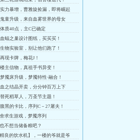
章 实力暴增，曹雅旋捡漏，即将崛起
章 鬼童升级，来自血雾世界的母女
章 体质40点，主C已确定
章 血蝠之巢设计图纸，买买买！
章 生物实验室，别让他们跑了！
章 再现卡牌，梅花J！
章 楼主信物，真祖手书异变！
章 梦魇床升级，梦魇特性·融合！
章 血之结晶开卖，分分钟百万上下
章 替死稻草人，万圣节主题！
章 腹黑的卡比，序列C－27屠夫！
宿舍求生游戏，梦魇序列
你也不想当储备粮吧？
【精良的饮水机】，一楼的爷就是爷