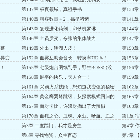
第137章 极夜领域，真祖手书
第138
第140章 租客数量＋2，福星猪猪
第141
！
第143章 复现进化药剂，印钞机罗琳
第144
第146章 全员质变，夸张的集体战力
第147
羡慕
第149章 外出，锈湖人皮！
第150
刃异变
第152章 血雾互助会台长，转换率762％！
第153
血！
第155章 七级炮台图纸到手，野生BOSS出没
第156
第158章 躺平的快乐，天人合一！
第159
第161章 采购火系技能，想知道我变强的秘密
第162
吗？
第164章 黄金鹰翼弩跳级，从探索模式回归的
第165
老玩家！
第167章 面对卡比，许浪对掏出了大辣椒
第168
第170章 血戮之心、血魂、杀业、嗜血、血之
第1章 
噩梦！
第3章 二度踹门，我才是房主
第4章 
第6章 寻找物资，众生百态
第7章 