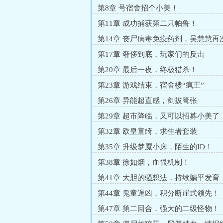
第8章 号宿舍招个小美！
第11章 成功捕获第二只帕鲁！
第14章 丧尸病毒免疫药剂，吴慧慧再
第17章 奢侈到底，玩家们的反击
第20章 最后一夜，终极猎杀！
第23章 游戏结束，宿舍楼“疯王”
第26章 异能超直感，剑拔弩张
第29章 超市降临，又可以招募小美了
第32章 欧皇童绮，求生者套装
第35章 升级梦魇小床，陌生的ID！
第38章 徐如烟，血恨机制！
第41章 大胆的骚想法，持续躺平发育
第44章 鬼童逞凶，积分断崖式领先！
第47章 第二回合，强大的二级怪物！