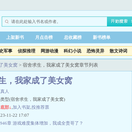
上架新书
月点击榜
总收藏榜
新书榜单
史军事
侦探推理
网游动漫
科幻小说
恐怖灵异
散文诗词
了美女窝
> 宿舍求生，我家成了美女窝章节列表
生，我家成了美女窝
运真人
类型(宿舍求生，我家成了美女窝)
底部↓
,
加入书架
,
投推荐票
11-22 17:07
946章 游戏难度集体增加，我成全责哥了？