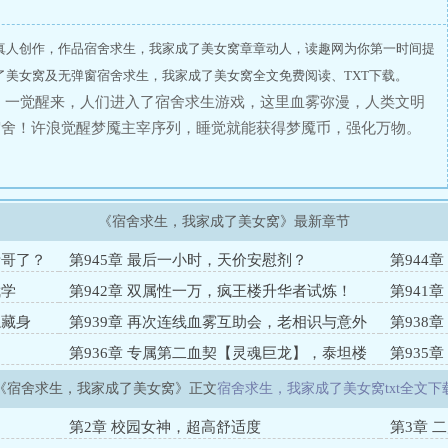
真人创作，作品宿舍求生，我家成了美女窝章章动人，读趣网为你第一时间提
了美女窝及无弹窗宿舍求生，我家成了美女窝全文免费阅读、TXT下载。
：一觉醒来，人们进入了宿舍求生游戏，这里血雾弥漫，人类文明
宿舍！许浪觉醒梦魇主宰序列，睡觉就能获得梦魇币，强化万物。
币转换率！从，到抵挡万劫的从，到歼灭诡帝的从，到焚烧万物的
戏当中，许浪选择躺平发育。
《宿舍求生，我家成了美女窝》最新章节
责哥了？
第945章 最后一小时，天价安慰剂？
第944
武学
第942章 双属性一万，疯王楼升华者试炼！
第941
隐藏身
第939章 再次连线血雾互助会，老相识与意外
第938
收获
！
第936章 专属第二血契【灵魂巨龙】，泰坦楼
第935
高度重视
的注视！
《宿舍求生，我家成了美女窝》正文
宿舍求生，我家成了美女窝txt全文下
第2章 校园女神，超高舒适度
第3章 