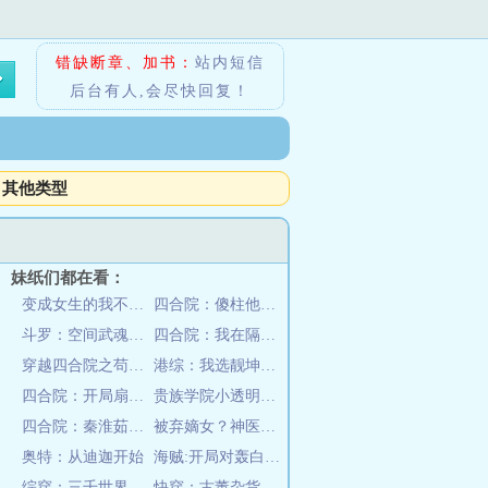
错缺断章、加书：
站内短信
后台有人,会尽快回复！
其他类型
妹纸们都在看：
变成女生的我不会爱上路人
四合院：傻柱他舅来了，逆天改命
斗罗：空间武魂，从俘获小舞开始
四合院：我在隔壁有小院
穿越四合院之苟道修仙
港综：我选靓坤，他火气够大
四合院：开局扇淮如，打忠海！
贵族学院小透明？疯批兽人排队亲
四合院：秦淮茹赖上我
被弃嫡女？神医毒妃她出手了
奥特：从迪迦开始
海贼:开局对轰白胡子
综穿：三千世界
快穿：古董杂货铺奇遇记