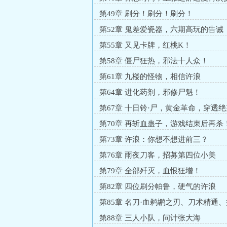
第49章 刷分！刷分！刷分！
第52章 鬼差爱瓷器，六期高玩的告诫
第55章 又见卡牌，红桃K！
第58章 僵尸狂热，邪法十人众！
第61章 九楼的怪物，相信许浪
第64章 进化药剂，邪修尸魁！
第67章 十日铃·尸，黄金革命，穿透
声！
第70章 再斩血蛊子，游戏结束后再杀
第73章 许浪：你想不想进前三？
第76章 雨夜刀客，招募第四位小美
第79章 全部歼灭，血恨狂增！
第82章 四位刷分帕鲁，硬气的许浪
第85章 名刀·血鹈鹕之刃、刀术精通
第88章 三人小队，问计张大海