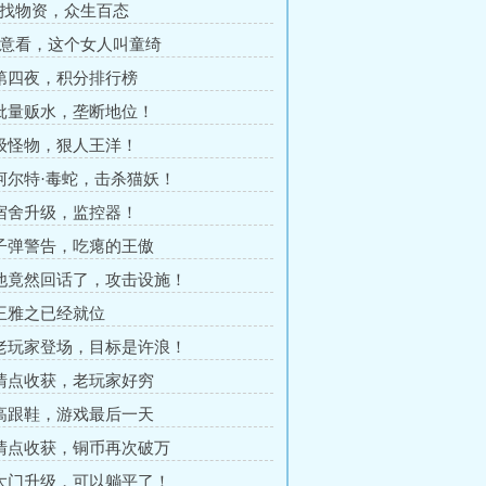
寻找物资，众生百态
注意看，这个女人叫童绮
 第四夜，积分排行榜
 批量贩水，垄断地位！
 级怪物，狠人王洋！
 柯尔特·毒蛇，击杀猫妖！
 宿舍升级，监控器！
 子弹警告，吃瘪的王傲
 他竟然回话了，攻击设施！
 王雅之已经就位
 老玩家登场，目标是许浪！
 清点收获，老玩家好穷
 高跟鞋，游戏最后一天
 清点收获，铜币再次破万
 大门升级，可以躺平了！