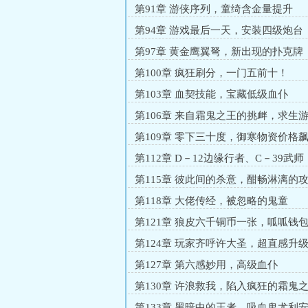
第91章 游侠序列，童绮含金量提升
第94章 游戏最后一天，安装四级炮台
第97章 黄金鹰翼弩，新出现的扑克牌
第100章 疯狂刷分，一门五前十！
第103章 血契技能，宝藏低级血仆
第106章 来自霜鬼之王的挑衅，求生
的匹配机制！
第109章 零下三十度，御寒物资价格
第112章 D－12边缘行者、C－39武师
第115章 彼此间的杀意，酣畅淋漓的
第118章 大佬传经，被忽略的鬼童
第121章 狼皮六千铜币一张，呱呱钱
第124章 玩家齐呼许大圣，超直感升
第127章 第六感妙用，高级血仆
第130章 许浪救我，陷入疯狂的霜鬼
第133章 黑暗中的王者，吸血鬼尤利