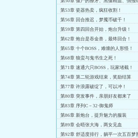
第50章 僵尸的獠牙、黑僵精血、情报
第53章 瓷器热卖，疯狂收割！
第56章 回合推迟，梦魇币破千！
第59章 第四回合开始，炮台升级！
第62章 炮台是吞金兽，最终回合！
第65章 十个BOSS，难缠的人形怪！
第68章 狼蛮与鬼书生之死！
第71章 速通六只BOSS，玩家堵截！
第74章 第二轮游戏结束，奖励结算
第77章 许浪露破绽了，可以冲！
第80章 突发事件，亲朋好友都来了
第83章 序列C－32·御鬼师
第86章 新炮台，提升魅力的服装
第89章 会晤张大海，两女见血
第92章 舒适度排行，躺平一次五百梦