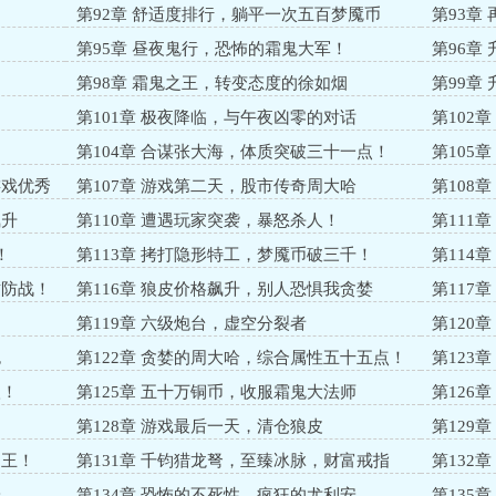
第92章 舒适度排行，躺平一次五百梦魇币
第93章
第95章 昼夜鬼行，恐怖的霜鬼大军！
第96章
第98章 霜鬼之王，转变态度的徐如烟
第99章
第101章 极夜降临，与午夜凶零的对话
第102
第104章 合谋张大海，体质突破三十一点！
第105
游戏优秀
第107章 游戏第二天，股市传奇周大哈
第108
飙升
第110章 遭遇玩家突袭，暴怒杀人！
第111
！
第113章 拷打隐形特工，梦魇币破三千！
第114
攻防战！
第116章 狼皮价格飙升，别人恐惧我贪婪
第117
第119章 六级炮台，虚空分裂者
第120
包
第122章 贪婪的周大哈，综合属性五十五点！
第123
级！
第125章 五十万铜币，收服霜鬼大法师
第126
第128章 游戏最后一天，清仓狼皮
第129
之王！
第131章 千钧猎龙弩，至臻冰脉，财富戒指
第132
安
第134章 恐怖的不死性，疯狂的尤利安
第135