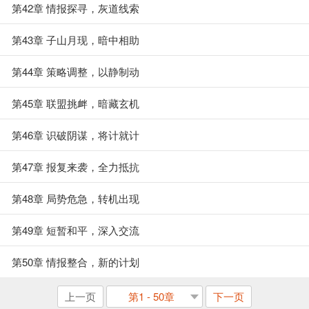
第42章 情报探寻，灰道线索
第43章 子山月现，暗中相助
第44章 策略调整，以静制动
第45章 联盟挑衅，暗藏玄机
第46章 识破阴谋，将计就计
第47章 报复来袭，全力抵抗
第48章 局势危急，转机出现
第49章 短暂和平，深入交流
第50章 情报整合，新的计划
上一页
第1 - 50章
下一页