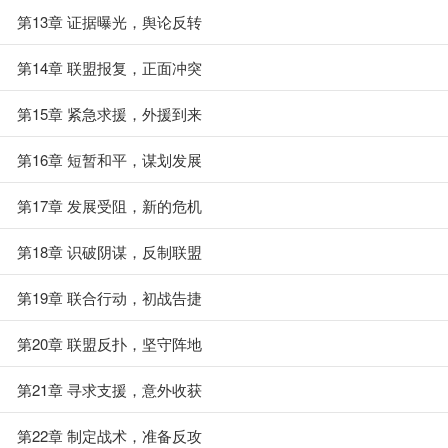
第13章 证据曝光，舆论反转
第14章 联盟报复，正面冲突
第15章 紧急求援，外援到来
第16章 短暂和平，谋划发展
第17章 发展受阻，新的危机
第18章 识破阴谋，反制联盟
第19章 联合行动，初战告捷
第20章 联盟反扑，坚守阵地
第21章 寻求支援，意外收获
第22章 制定战术，准备反攻