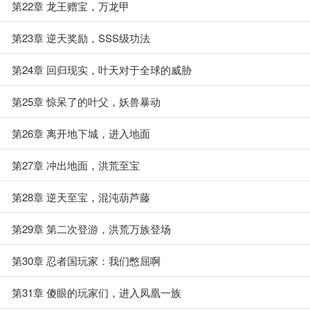
第22章 龙王赠宝，万龙甲
第23章 逆天奖励，SSS级功法
第24章 回归现实，叶天对于全球的威胁
第25章 惊呆了的叶父，妖兽暴动
第26章 离开地下城，进入地面
第27章 冲出地面，洪荒至宝
第28章 逆天至宝，混沌葫芦藤
第29章 第二次登游，洪荒万族登场
第30章 忍者国玩家：我们憋屈啊
第31章 傻眼的玩家们，进入凤凰一族