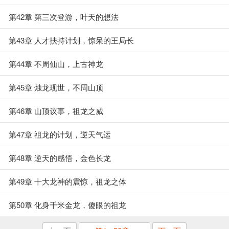
第42章 第三次登游，叶天的想法
第43章 人才扶持计划，惊呆的王局长
第44章 不周仙山，上古神龙
第45章 烛龙现世，不周山顶
第46章 山顶议事，祖龙之威
第47章 祖龙的计划，逆天气运
第48章 逆天的感悟，金色长龙
第49章 十大龙神的震惊，祖龙之体
第50章 化身千米金龙，傻眼的祖龙