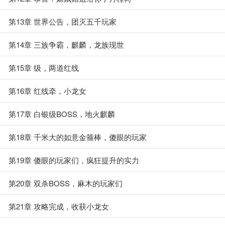
第13章 世界公告，团灭五千玩家
第14章 三族争霸，麒麟，龙族现世
第15章 级，两道红线
第16章 红线牵，小龙女
第17章 白银级BOSS，地火麒麟
第18章 千米大的如意金箍棒，傻眼的玩家
第19章 傻眼的玩家们，疯狂提升的实力
第20章 双杀BOSS，麻木的玩家们
第21章 攻略完成，收获小龙女