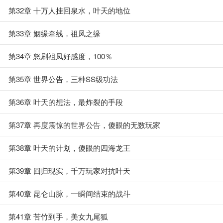
第32章 十万人挂回泉水，叶天的地位
第33章 姻缘牵线，祖凤之缘
第34章 怒刷祖凤好感度，100％
第35章 世界公告，三种SS级功法
第36章 叶天的想法，最炸裂的手段
第37章 再度震惊的世界公告，傻眼的无数玩家
第38章 叶天的计划，傻眼的四海龙王
第39章 回归现实，千万玩家对抗叶天
第40章 昆仑山脉，一瞬间结束的战斗
第41章 苦竹到手，美女九尾狐