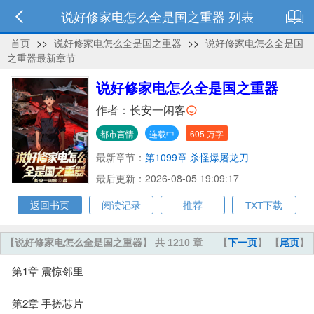
说好修家电怎么全是国之重器 列表
首页
>>
说好修家电怎么全是国之重器
>>
说好修家电怎么全是国
之重器最新章节
说好修家电怎么全是国之重器
作者：
长安一闲客
都市言情
连载中
605 万字
最新章节：
第1099章 杀怪爆屠龙刀
最后更新：2026-08-05 19:09:17
返回书页
阅读记录
推荐
TXT下载
【说好修家电怎么全是国之重器】 共 1210 章
【
下一页
】 【
尾页
】
第1章 震惊邻里
第2章 手搓芯片