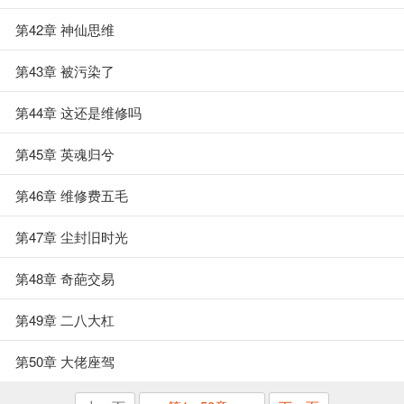
第42章 神仙思维
第43章 被污染了
第44章 这还是维修吗
第45章 英魂归兮
第46章 维修费五毛
第47章 尘封旧时光
第48章 奇葩交易
第49章 二八大杠
第50章 大佬座驾