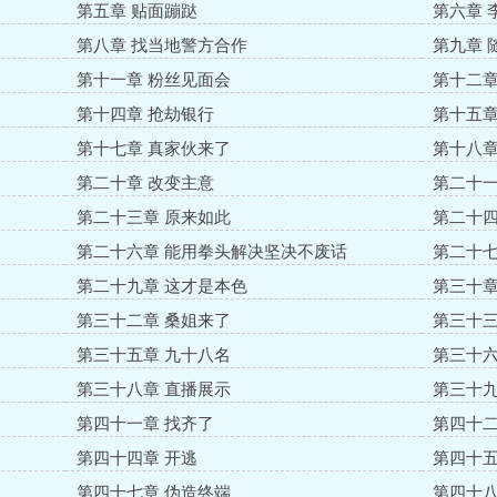
第五章 贴面蹦跶
第六章 
第八章 找当地警方合作
第九章 
第十一章 粉丝见面会
第十二章
第十四章 抢劫银行
第十五章
第十七章 真家伙来了
第十八章
第二十章 改变主意
第二十一
第二十三章 原来如此
第二十四
第二十六章 能用拳头解决坚决不废话
第二十七
第二十九章 这才是本色
第三十章
第三十二章 桑姐来了
第三十三
第三十五章 九十八名
第三十六
第三十八章 直播展示
第三十九
第四十一章 找齐了
第四十二
第四十四章 开逃
第四十五
第四十七章 伪造终端
第四十八