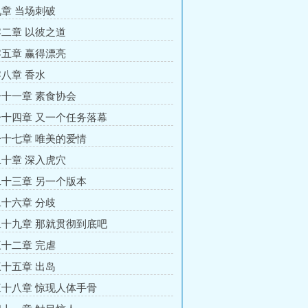
章 当场刺破
二章 以彼之道
五章 赢得漂亮
八章 香水
十一章 素食协会
十四章 又一个任务落幕
十七章 唯美的爱情
十章 深入虎穴
十三章 另一个版本
十六章 分歧
十九章 那就贯彻到底吧
十二章 完虐
十五章 出岛
十八章 惊现人体手骨