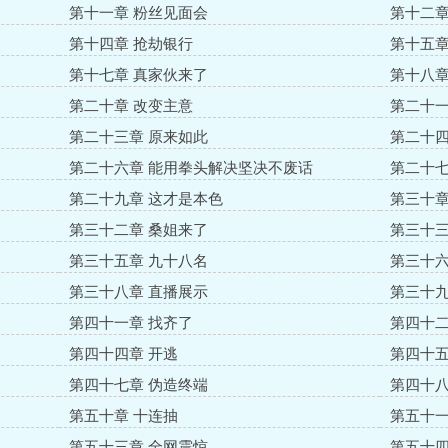
第十一章 粉丝见面会
第十二章
第十四章 抢劫银行
第十五章
第十七章 真家伙来了
第十八章
第二十章 改变主意
第二十一
第二十三章 原来如此
第二十四
第二十六章 能用拳头解决坚决不废话
第二十七
第二十九章 这才是本色
第三十章
第三十二章 桑姐来了
第三十三
第三十五章 九十八名
第三十六
第三十八章 直播展示
第三十九
第四十一章 找齐了
第四十二
第四十四章 开逃
第四十五
第四十七章 伪造终端
第四十八
第五十章 十连抽
第五十一
第五十三章 全网震惊
第五十四