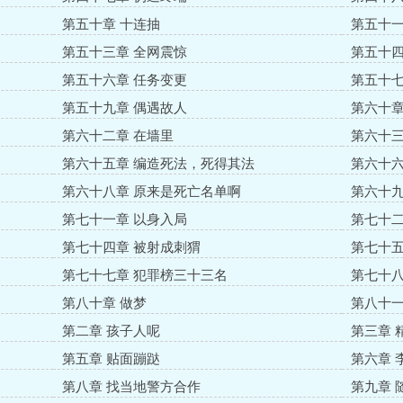
第五十章 十连抽
第五十一
第五十三章 全网震惊
第五十四
第五十六章 任务变更
第五十七
第五十九章 偶遇故人
第六十章
第六十二章 在墙里
第六十三
第六十五章 编造死法，死得其法
第六十六
第六十八章 原来是死亡名单啊
第六十九
第七十一章 以身入局
第七十二
第七十四章 被射成刺猬
第七十五
第七十七章 犯罪榜三十三名
第七十八
第八十章 做梦
第八十一
第二章 孩子人呢
第三章 
第五章 贴面蹦跶
第六章 
第八章 找当地警方合作
第九章 