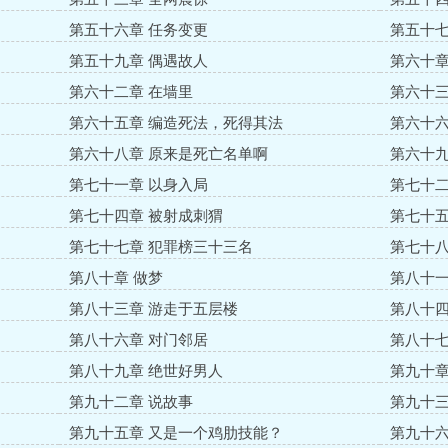
第五十六章 任务变更
第五十七
第五十九章 偶遇故人
第六十章
第六十二章 在墙里
第六十三
第六十五章 编造死法，死得其法
第六十六
第六十八章 原来是死亡名单啊
第六十九
第七十一章 以身入局
第七十二
第七十四章 被射成刺猬
第七十五
第七十七章 犯罪榜三十三名
第七十八
第八十章 做梦
第八十一
第八十三章 游走于五层楼
第八十四
第八十六章 对门邻居
第八十七
第八十九章 绝世好男人
第九十章
第九十二章 说故事
第九十三
第九十五章 又是一个鸡肋技能？
第九十