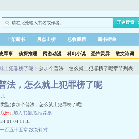
上架新书
月点击榜
总收藏榜
新书榜单
史军事
侦探推理
网游动漫
科幻小说
恐怖灵异
散文诗词
就上犯罪榜了呢
> 参加个普法，怎么就上犯罪榜了呢章节列表
普法，怎么就上犯罪榜了呢
酪儿
类型(参加个普法，怎么就上犯罪榜了呢)
底部↓
,
加入书架
,
投推荐票
01-04 11:33
一百五十五章 故意针对