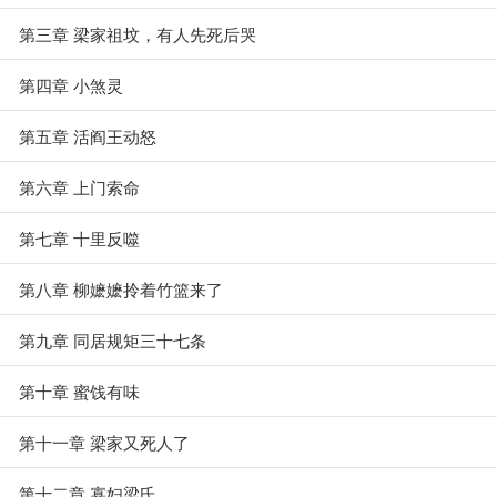
第三章 梁家祖坟，有人先死后哭
第四章 小煞灵
第五章 活阎王动怒
第六章 上门索命
第七章 十里反噬
第八章 柳嬷嬷拎着竹篮来了
第九章 同居规矩三十七条
第十章 蜜饯有味
第十一章 梁家又死人了
第十二章 寡妇梁氏