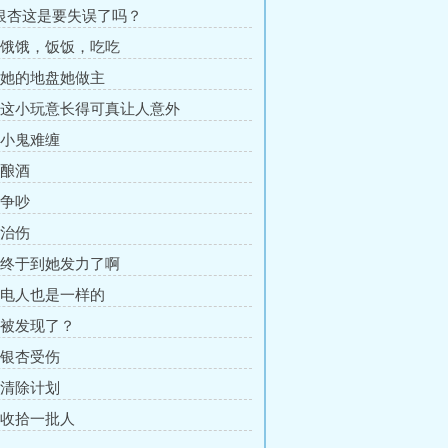
 银杏这是要失误了吗？
章 饿饿，饭饭，吃吃
章 她的地盘她做主
章 这小玩意长得可真让人意外
章 小鬼难缠
 酿酒
 争吵
 治伤
章 终于到她发力了啊
章 电人也是一样的
章 被发现了？
章 银杏受伤
章 清除计划
章 收拾一批人