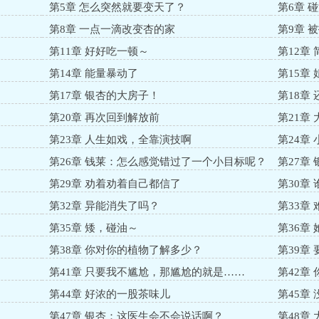
第5章 怎么突然就要变天了？
第6章 
第8章 一点一滴改变杏的家
第9章 
第11章 好好吃一顿～
第12章
第14章 能量暴动了
第15章
第17章 银杏的大房子！
第18章
第20章 再次回到解放前
第21章
第23章 人生如戏，全靠演技啊
第24章
第26章 钱莱：怎么感觉错过了一个小目标呢？
第27章
第29章 劝着劝着自己都信了
第30章
第32章 异能消失了吗？
第33章
第35章 矮，碰油～
第36章
第38章 你对你的植物了解多少？
第39章
第41章 只要我不尴尬，那尴尬的就是……
第42章
第44章 好浓的一股茶味儿
第45章
第47章 银杏：这医生会不会说话啊？
第48章