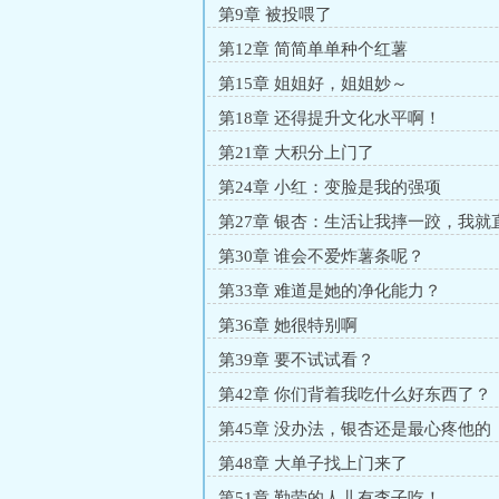
第9章 被投喂了
第12章 简简单单种个红薯
第15章 姐姐好，姐姐妙～
第18章 还得提升文化水平啊！
第21章 大积分上门了
第24章 小红：变脸是我的强项
第27章 银杏：生活让我摔一跤，我就
第30章 谁会不爱炸薯条呢？
第33章 难道是她的净化能力？
第36章 她很特别啊
第39章 要不试试看？
第42章 你们背着我吃什么好东西了？
第45章 没办法，银杏还是最心疼他的
第48章 大单子找上门来了
第51章 勤劳的人儿有李子吃！