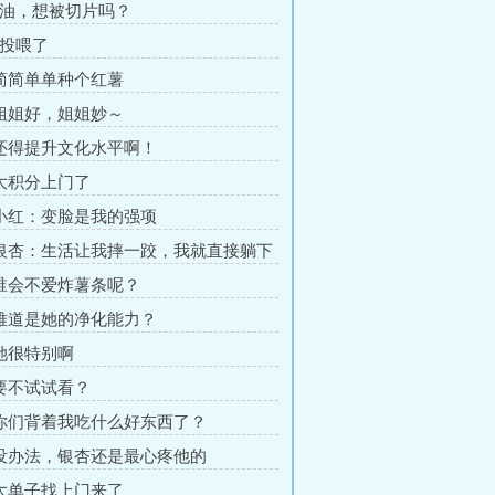
碰油，想被切片吗？
被投喂了
 简简单单种个红薯
 姐姐好，姐姐妙～
 还得提升文化水平啊！
 大积分上门了
 小红：变脸是我的强项
 银杏：生活让我摔一跤，我就直接躺下
 谁会不爱炸薯条呢？
 难道是她的净化能力？
 她很特别啊
 要不试试看？
 你们背着我吃什么好东西了？
 没办法，银杏还是最心疼他的
 大单子找上门来了