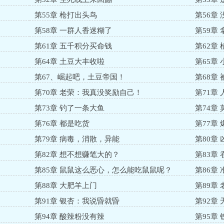
第55章 枪打出头鸟
第56章
第58章 一群人香迷糊了
第59章
第61章 五千积分买命钱
第62章
第64章 土豆大丰收啦
第65章
第67、崛起吧，土豆帝国！
第68章
第70章 老荣：我真没奖励自己！
第71章
第73章 钓了一条大鱼
第74章
第76章 都是吃货
第77章
第79章 病毒，消散，异能
第80章
第82章 想不想赚笔大的？
第83章
第85章 鼠鼠这么恶心，怎么能吃鼠鼠呢？
第86章
第88章 大肥羊上门
第89章
第91章 银杏：我说昏就昏
第92章
第94章 酸辣粉没有辣
第95章