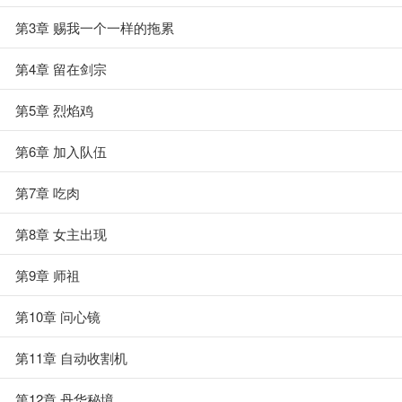
第3章 赐我一个一样的拖累
第4章 留在剑宗
第5章 烈焰鸡
第6章 加入队伍
第7章 吃肉
第8章 女主出现
第9章 师祖
第10章 问心镜
第11章 自动收割机
第12章 丹华秘境