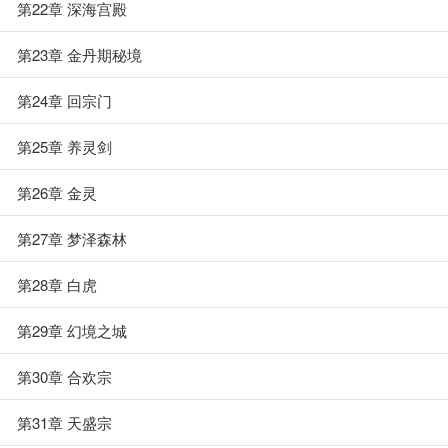
第22章 深海宫殿
第23章 金丹期秘境
第24章 回宗门
第25章 养灵剑
第26章 金灵
第27章 梦泽森林
第28章 白虎
第29章 幻境之城
第30章 合欢宗
第31章 天盛宗