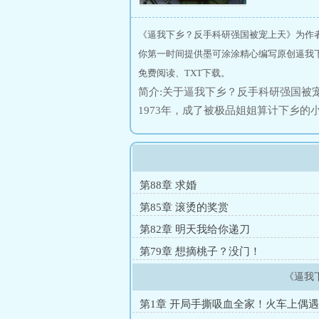
《逼我下乡？反手科研强国被宠上天》为作
你第一时间提供墨可涂涂精心编写原创逼我
免费阅读、TXT下载。
简介:关于逼我下乡？反手科研强国被
1973年，成了被极品姐姐算计下乡
工作，卷走家里所有钱票，潇洒坐上
竟然是隐姓埋名的国家级科研大佬！看
图纸！”“没钱造航母？把我们的高端
去种！”于是，红旗大队的村民发现，
第88章 求婚
吉普车接走；别人吃糠咽菜，他们院
第85章 滚烫的奖赏
话，却看到科学院领导亲自登门，给
第82章 明天我给你递刀
第79章 想摘桃子？没门！
《逼我
第1章 开局手撕吸血全家！火车上偶