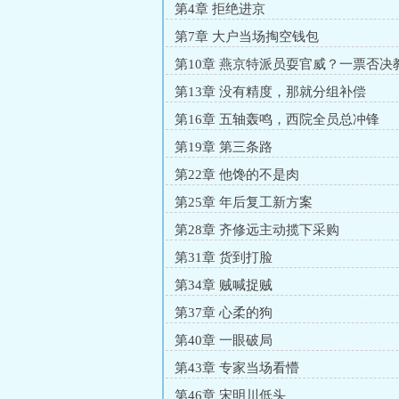
科研大佬
第4章 拒绝进京
第7章 大户当场掏空钱包
第10章 燕京特派员耍官威？一票否决
第13章 没有精度，那就分组补偿
第16章 五轴轰鸣，西院全员总冲锋
第19章 第三条路
第22章 他馋的不是肉
第25章 年后复工新方案
第28章 齐修远主动揽下采购
第31章 货到打脸
第34章 贼喊捉贼
第37章 心柔的狗
第40章 一眼破局
第43章 专家当场看懵
第46章 宋明川低头