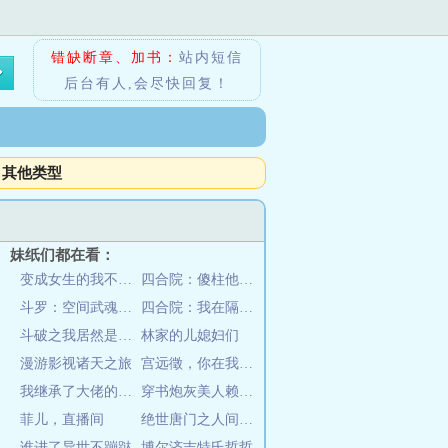
错缺断章、加书：
站内短信
后台有人,会尽快回复！
其他类型
妹纸们都在看：
变成女生的我不会爱上路人
四合院：傻柱他舅来了，逆天改命
斗罗：空间武魂，从俘获小舞开始
四合院：我在隔壁有小院
斗破之我居然是萧家老族长
林家的儿媳妇们
漫游影视诸天之旅
宫远徵，你在我心里
我继承了大佬的御兽图鉴
穿书炮灰美人赖上了魔尊大反派
菲儿，直播间
绝世唐门之人间之神
谁进了异世不蹦跶
博尔济吉特氏哲哲