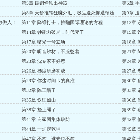
第5章 破铜烂铁出神器
第6章 
第8章 天价推销狂赚外汇，极品送死惨遭镇压
第9章 
教做人！
第11章 降维打击，推翻国际理论的方程
第12章
第14章 钞能力破局，时代变了
第15章
第17章 曙光一号立项
第18章
第20章 听音辨材，不服憋着
第21章
第23章 沈专家不好惹
第24章
第26章 梯度研磨初成
第27章
第29章 你这时间卡的真准
第30章
第32章 陈工醋了
第33章
第35章 铁证如山
第36章
第38章 拴上绳了
第39章
第41章 专家团集体破防
第42章
第44章 一炉定乾坤
第45章
第47章 不签，谁来也不签
第48章