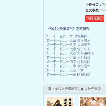
小说分类：
其
全文字数：
5
《海贼之绝巅霸气》已更新到
第一千一百九十章 时墟葬界
第一千一百八十九章 幕后黑手
第一千一百八十八章 大闹魔窟
第一千一百八十七章 矫正过去
第一千一百八十六章 大海贼时代
第一千一百八十五章 岁月如梭
第一千一百八十四章 超脱时间
第一千一百八十三章 修行霸气
第一千一百八十二章 年前
第一千一百八十一章 时间法则
看《海贼之绝巅霸气》的大神还喜欢