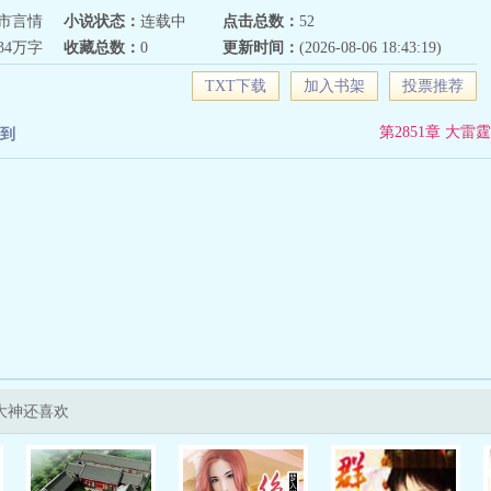
市言情
小说状态：
连载中
点击总数：
52
234万字
收藏总数：
0
更新时间：
(2026-08-06 18:43:19)
TXT下载
加入书架
投票推荐
第2851章 大雷霆
到
大神还喜欢