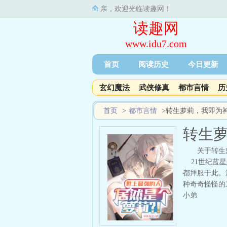
亲，欢迎光临读趣网！
读趣网
www.idu7.com
首页
阅读历史
今日更新
玄幻魔法
武侠修真
都市言情
历
首页
>
都市言情
>
转生萝莉，我即为
转生
关于转生
21世纪蓝星
都拜服于此。
种奇奇怪怪的
小弟