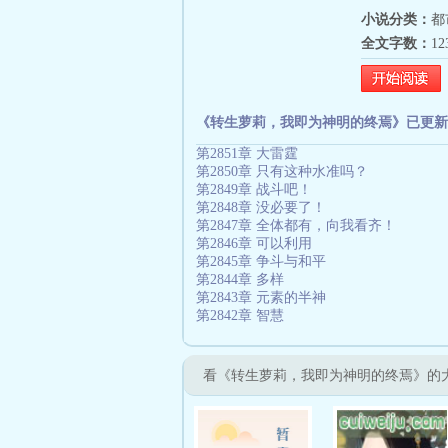
小说分类：
都
全文字数：
1
《转生萝莉，我即为神明的终焉》已更新
第2851章 大雷霆
第2850章 只有这种水准吗？
第2849章 战斗吧！
第2848章 没必要了！
第2847章 全体都有，向我看齐！
第2846章 可以利用
第2845章 争斗与和平
第2844章 多样
第2843章 元素的半神
第2842章 智慧
看《转生萝莉，我即为神明的终焉》的