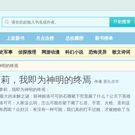
上架新书
月点击榜
总收藏榜
新书榜单
史军事
侦探推理
网游动漫
科幻小说
恐怖灵异
散文诗词
神明的终焉
萝莉，我即为神明的终焉
作者:
爱礼存羊
萝莉，我即为神明的终焉：
最大的未解之谜：斩神姬洛可可的石榴裙下究竟藏了什么？让天下英雄
洛可可：人家这么弱，怎么可能在裙下藏了匕首、手雷、火枪、圣剑这
东西呢？众好汉：有没有一种可能，我们真的打不过她，才被她收了当