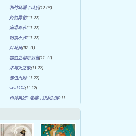
和竹马睡了以后
(12-08)
娇艳异想
(11-22)
渔港春夜
(11-22)
艳福不浅
(11-22)
灯花笑
(07-21)
福艳之都市后宫
(11-22)
冰与火之歌
(11-22)
春色田野
(11-22)
wtw1974
(11-22)
四神集团2·老婆，跟我回家
(11-
22)