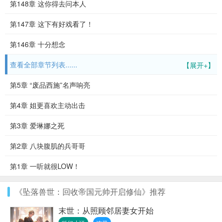
第148章 这你得去问本人
第147章 这下有好戏看了！
第146章 十分想念
查看全部章节列表......
【展开+】
第5章 “废品西施”名声响亮
第4章 姐更喜欢主动出击
第3章 爱琳娜之死
第2章 八块腹肌的兵哥哥
第1章 一听就很LOW！
《坠落兽世：回收帝国元帅开启修仙》推荐
末世：从照顾邻居妻女开始