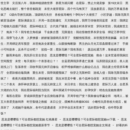
世主宰
灾后第八年，我靠种植拯救世界
群星为谁闪耀
在星际，禁止大佬卖惨
第19次末日
黑
化恶雌太能打，整个兽世都跪宠
末世大佬穿星际，四个竹马悔哭了
流放废星后，我的万界雇员卷
疯了
C级向导撩完就跑，顶级哨兵失控
兽校低等雌性？孕吐N个大佬慌了
小区穿越：我靠无限天
赋登顶成神
星际满级女王：开局一首恋歌爆红
天灾降临前，我带万倍物资回蓝星
末世：我绑定
了植物大战僵尸系统
星际种植女王
古代丧尸爆发，她领全村杀穿末世
穿到末世前，我成救世主
了
炮灰？不！我专抢主角机缘
千金换古墨
无限逃生：我在怪物世界杀穿全场
绑定万界学院
后，我带飞全人类
入梦撩拨：娇娇被顶级哨兵亲哭了
觉醒情报系统，末世囤货养崽躺赢
末日求
生：开局绑定房车囤货
末世炮灰全家重生，白眼狼悔断肠
男主的白月光又双叒叕看过来了
手握
小可怜剧本，反杀不过分吧？
掐指一算：星际无嗣？我有系统！
废品站通万界，靠捡破烂暴富
了
酸雨来临前，我先肝出安全堡垒
恶龙是嘤嘤怪？可全星际都想宠她
救命！这末世逼得我疯狂
空间囤货
末世：每天签到一个兽形老公？！
全蓝星蹲我异界逃亡直播
玩弄阴湿反派后，兽人崽
崽找上门
坠落兽世：回收帝国元帅开启修仙
机甲维修师她什么都会亿点点
我在废土经营房车餐
厅
全星际都在嗑我俩
重生末世，我带闺蜜囤疯了
快穿之无限种田
游戏入侵：我靠无限吞噬杀
疯了！
夜夜共感腹黑哨兵，娇娇被抢宠
我在末世卖中餐，捡个战神当保安
末世没异能？但我有
十二个兽夫
身怀神农穿废土，冷面元帅宠上天
末日求生：我在海上建堡垒
星际万人迷，全星系
大佬的白月光
我在星际福利院当院长
请叫我诸天中转站站长
好孕快穿：绝色虫皇她鱼塘炸
了
毒医在星际
穿成病弱贵族千金后身陷修罗场
开局学校尸变？我靠修仙带赢全班
地球人，被
五大兽星贵族饲养
时空裂缝之救赎
末日公交，摆摊养出终极BOSS
小雌性玩弄兽校大佬后，被
亲坏了
大佬她不做炮灰，各年代逆袭虐渣
大学毕业后末世来了
说好星际争霸，你咋带队要
饭？
-
-
恶龙是嘤嘤怪？可全星际都想宠她 红桃暴君
恶龙是嘤嘤怪？可全星际都想宠她txt下载
恶龙
-
-
是嘤嘤怪？可全星际都想宠她最新章节
恶龙是嘤嘤怪？可全星际都想宠她全文阅读
好看的科