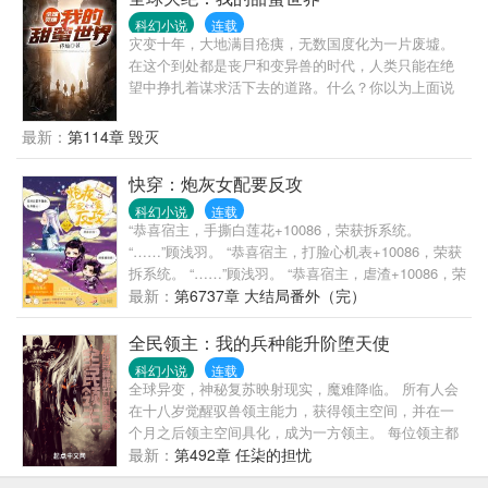
重回巅峰的道路。 天纵奇才痴心一片的正道魁首> 食
科幻小说
连载
用指南： ①苏爽文，金手指粗大，不讲逻辑 ②女主非
灾变十年，大地满目疮痍，无数国度化为一片废墟。
良善，必要时候心狠手辣，圣母退避 ③男主是同一人
在这个到处都是丧尸和变异兽的时代，人类只能在绝
④各个小故事涉及多个背景，以架空现代为主，勿考
望中挣扎着谋求活下去的道路。什么？你以为上面说
据
的都是真的？作为一名苟了十年差点被人类干掉的丧
尸，我才是那个真正应该绝望的！偷告诉你们，最好
最新：
第114章 毁灭
别惹我！那婆娘疯起来谁都管不住！
快穿：炮灰女配要反攻
科幻小说
连载
“恭喜宿主，手撕白莲花+10086，荣获拆系统。
“……”顾浅羽。 “恭喜宿主，打脸心机表+10086，荣获
拆系统。 “……”顾浅羽。 “恭喜宿主，虐渣+10086，荣
获拆系统。 “……”顾浅羽。 系统表示，总有刁民想害
最新：
第6737章 大结局番外（完）
我们家浅羽，哼。
全民领主：我的兵种能升阶堕天使
科幻小说
连载
全球异变，神秘复苏映射现实，魔难降临。 所有人会
在十八岁觉醒驭兽领主能力，获得领主空间，并在一
个月之后领主空间具化，成为一方领主。 每位领主都
可在觉醒时获取一座招募池，招募属于自己的兵种。
最新：
第492章 任柒的担忧
掠夺资源，强化兵种，扩建领地，抵抗魔物入侵！ 任