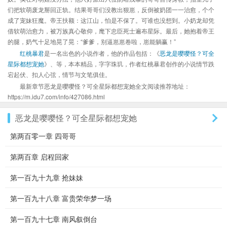
们把软萌废龙掰回正轨。结果哥哥们没教出狠崽，反倒被奶团一一治愈，个个
成了宠妹狂魔。帝王扶额：这江山，怕是不保了。可谁也没想到。小奶龙却凭
借软萌治愈力，被万族真心敬仰，麾下忠臣死士遍布星际。最后，她抱着帝王
的腿，奶气十足地晃了晃：“爹爹，别逼崽崽卷啦，崽能躺赢！”
红桃暴君
是一名出色的小说作者，他的作品包括：《
恶龙是嘤嘤怪？可全
星际都想宠她
》、等，本本精品，字字珠玑，作者红桃暴君创作的小说情节跌
宕起伏、扣人心弦，情节与文笔俱佳。
最新章节恶龙是嘤嘤怪？可全星际都想宠她全文阅读推荐地址：
https://m.idu7.com/info/427086.html
恶龙是嘤嘤怪？可全星际都想宠她
第两百零一章 四哥哥
第两百章 启程回家
第一百九十九章 抢妹妹
第一百九十八章 富贵荣华梦一场
第一百九十七章 南风叙倒台