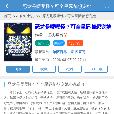
恶龙是嘤嘤怪？可全星际都想宠她
首页
>>
科幻小说
>>
恶龙是嘤嘤怪？可全星际都想宠她
恶龙是嘤嘤怪？可全星际都想宠她
作者：
红桃暴君
科幻小说
连载中
120 万字
最新章节：
第两百零一章 四哥哥
最后更新：2026-08-07 00:27:11
阅读
收藏
推荐
TXT下载
恶龙是嘤嘤怪？可全星际都想宠她小说简介
冷酷帝王一心想把两岁半的龙崽，培养成狠辣无情、智绝星际的帝国继承
人。结果小奶龙学啥啥废，干啥啥垮，还同情心泛滥。教她猎杀，她觉醒了治
愈之力；教她冷酷，她给损坏的机甲贴创可贴；教她无情，她扯着帝王的衣
角，糯叽叽地喊：“爹爹，抱！”帝王冷脸绷了又绷，最后没绷住，彻底沦为女儿
奴。实在对萌娃没办法，他只好派出六位阴暗残暴的哥哥言传身教，指望儿子