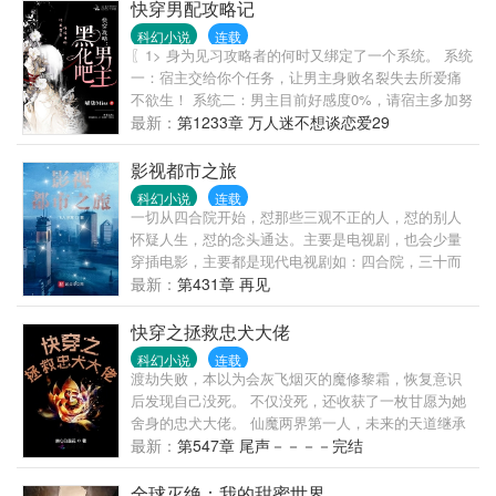
太过于招仇恨，再加上只会照镜子，所以被蛇妖干掉
快穿男配攻略记
了，一命呜呼。 苏桑：“今生最大的遗憾，就是不能轻
科幻小说
连载
吻我这张倾国倾城的脸，你看，多美。” 君煌：“爱
〖1> 身为见习攻略者的何时又绑定了一个系统。 系统
妃，我替你吻就好，乖，躺好。” 君蛋蛋：“妈咪，爹
一：宿主交给你个任务，让男主身败名裂失去所爱痛
地太不要脸了，哼，宝宝生气了，妈咪是宝宝的。” 因
不欲生！ 系统二：男主目前好感度0%，请宿主多加努
为苏桑的世界里只有自己，所以蛋蛋生气了，蛋蛋就
力。 何时：这是要双管齐下？先爱后虐？ 后来，何时
最新：
第1233章 万人迷不想谈恋爱29
把苏桑变丑了。 变丑了..... 变丑了.....
成功的把男主逼疯了。 “苏明泽！我不需要你救！” “浥
轻尘，天道不容你，我就毁了它好不好？” “沈凉……
影视都市之旅
对不起……沈凉……” “……” 后来，何时积分满了准备
科幻小说
连载
拍屁股走人的时候，已经疯了的男主跳了出来彻底囚
一切从四合院开始，怼那些三观不正的人，怼的别人
禁在了无尽位面之中。 男主：“今天你有没有爱上
怀疑人生，怼的念头通达。主要是电视剧，也会少量
我？” 何时：“麻烦滚远点。”
穿插电影，主要都是现代电视剧如：四合院，三十而
已，夏洛特，北京爱情故事，蜗居，奋斗等等。
最新：
第431章 再见
快穿之拯救忠犬大佬
科幻小说
连载
渡劫失败，本以为会灰飞烟灭的魔修黎霜，恢复意识
后发现自己没死。 不仅没死，还收获了一枚甘愿为她
舍身的忠犬大佬。 仙魔两界第一人，未来的天道继承
者，为了一个小小的魔道女修舍身取义，当真是闻者
最新：
第547章 尾声－－－－完结
伤心，见者流泪。 背了一身情债的黎霜在天道的指
（威）引（逼）下踏上了穿梭万千小世界，引领大佬
全球灭绝：我的甜蜜世界