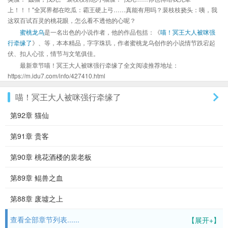
上！！！"全冥界都在吃瓜：霸王硬上弓……真能有用吗？裴枝枝挠头：咦，我
这双百试百灵的桃花眼，怎么看不透他的心呢？
蜜桃龙乌
是一名出色的小说作者，他的作品包括：《
喵！冥王大人被咪强
行牵缘了
》、等，本本精品，字字珠玑，作者蜜桃龙乌创作的小说情节跌宕起
伏、扣人心弦，情节与文笔俱佳。
最新章节喵！冥王大人被咪强行牵缘了全文阅读推荐地址：
https://m.idu7.com/info/427410.html
喵！冥王大人被咪强行牵缘了
第92章 猫仙
第91章 贵客
第90章 桃花酒楼的裴老板
第89章 鲲兽之血
第88章 废墟之上
查看全部章节列表......
【展开+】