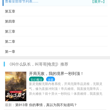
查看全部章节列表......
【展开+】
第五章
第四章
第三章
第二章
第一章
《叫什么队长，叫哥哥[电竞]》推荐
开局无敌，我的境界一秒到顶！
玄幻魔法
连载
姜灵觉醒无限内卷系统，开局无限帝品灵根，无限灵
气，修为直接冲到顶！帝兵难得。我直接无限帝兵，
异火难收？前十异火一秒到位！体质难得，我直接无
限体质，十大至尊体一秒到位！
最新：
第913章 你的事情，真以为我不知道吗？