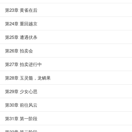
第23章 黄雀在后
第24章 重回越京
第25章 遭遇伏杀
第26章 拍卖会
第27章 拍卖进行中
第28章 玉灵髓，龙鳞果
第29章 少女心思
第30章 前往风云
第31章 第一阶段
第32章 第二阶段