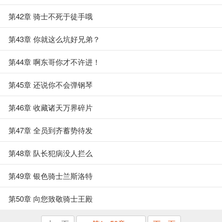
第42章 骑士不死于徒手哦
第43章 你就这么坑好兄弟？
第44章 啊东哥你才不许进！
第45章 还说你不会弹钢琴
第46章 收藏诸天万界碎片
第47章 全员到齐蓄势待发
第48章 队长犯病没人拦么
第49章 银色骑士兰斯洛特
第50章 向您致敬骑士王殿