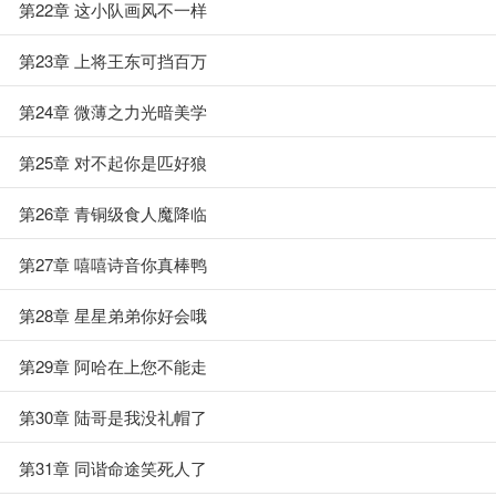
第22章 这小队画风不一样
第23章 上将王东可挡百万
第24章 微薄之力光暗美学
第25章 对不起你是匹好狼
第26章 青铜级食人魔降临
第27章 嘻嘻诗音你真棒鸭
第28章 星星弟弟你好会哦
第29章 阿哈在上您不能走
第30章 陆哥是我没礼帽了
第31章 同谐命途笑死人了