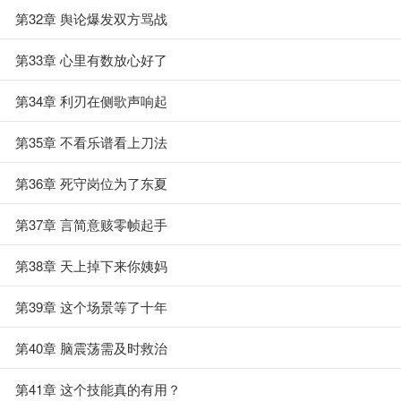
第32章 舆论爆发双方骂战
第33章 心里有数放心好了
第34章 利刃在侧歌声响起
第35章 不看乐谱看上刀法
第36章 死守岗位为了东夏
第37章 言简意赅零帧起手
第38章 天上掉下来你姨妈
第39章 这个场景等了十年
第40章 脑震荡需及时救治
第41章 这个技能真的有用？