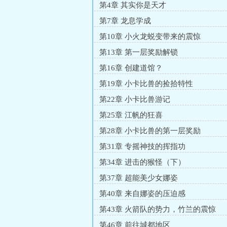
第4章 其实你是天才
第7章 龙息学成
第10章 小火龙蜕变带来的震惊
第13章 第一层奖励解锁
第16章 创建道馆？
第19章 小卡比兽的捡拾特性
第22章 小卡比兽游记
第25章 江帆的狂喜
第28章 小卡比兽的第一层奖励
第31章 专摇神技的挥指功
第34章 进击的猴怪（下）
第37章 超能美少女娜姿
第40章 来自娜姿的压迫感
第43章 火箭队的势力，竹兰的震惊
第46章 前往城都地区