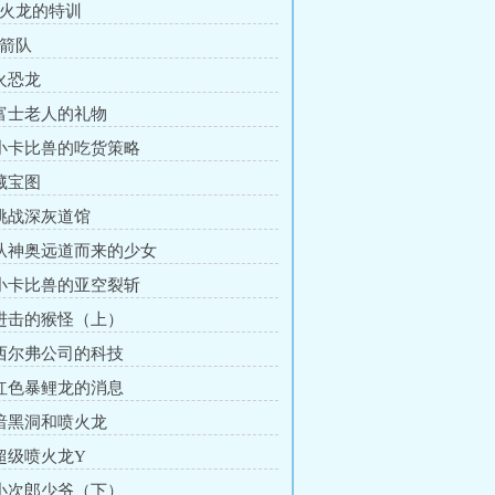
小火龙的特训
火箭队
 火恐龙
 富士老人的礼物
 小卡比兽的吃货策略
 藏宝图
 挑战深灰道馆
 从神奥远道而来的少女
 小卡比兽的亚空裂斩
 进击的猴怪（上）
 西尔弗公司的科技
 红色暴鲤龙的消息
 暗黑洞和喷火龙
 超级喷火龙Y
 小次郎少爷（下）