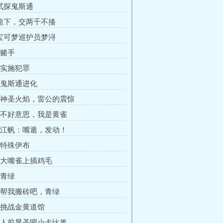
 试探鬼斯通
 跪下，交两千不揍
 宝可梦巡护员梦浔
 赌手
章 实施犯罪
章 鬼斯通进化
章 神圣火焰，雷公的震惊
章 不好意思，我是黄雀
章 江帆：嘴遁，发动！
章 特殊伊布
章 大嘴雀上插鸡毛
 青绿
章 帮我搬砖吧，青绿
章 挑战金黄道馆
章 人前显圣吧小卡比兽