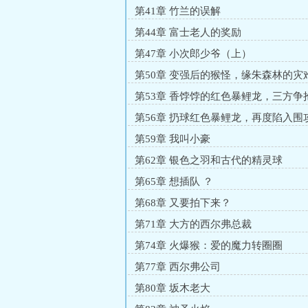
第41章 竹兰的误解
第44章 富士老人的奖励
第47章 小次郎少爷（上）
第50章 变强后的猴怪，缘朱森林的灾
第53章 香饽饽的红色暴鲤龙，三方争
第56章 扔球红色暴鲤龙，再度陷入围
第59章 我叫小豪
第62章 银色之羽和古代的精灵球
第65章 想插队 ？
第68章 又要拍下来？
第71章 大方的西尔弗总裁
第74章 火爆猴：爱的魔力转圈圈
第77章 西尔弗公司
第80章 坂木老大