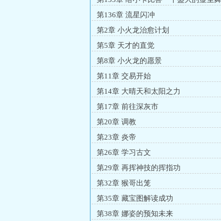
第136章 流星闪冲
第2章 小火龙治愈计划
第5章 天才的直觉
第8章 小火龙的愿景
第11章 交易开始
第14章 大晴天和太阳之力
第17章 前往深灰市
第20章 调教
第23章 炎帝
第26章 学习古文
第29章 再挥神技的挥指功
第32章 猴哥出笼
第35章 藏宝图解读成功
第38章 娜姿的预知未来