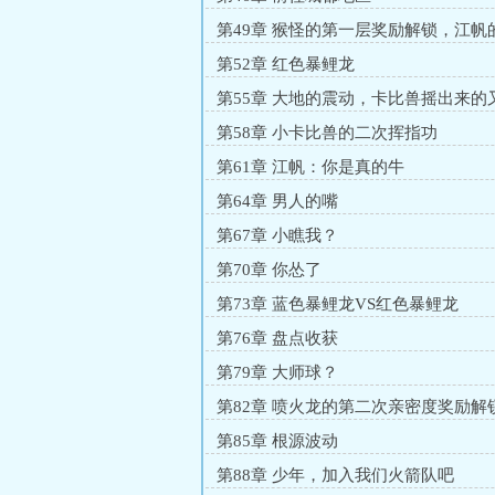
第49章 猴怪的第一层奖励解锁，江帆
第52章 红色暴鲤龙
第55章 大地的震动，卡比兽摇出来的
第58章 小卡比兽的二次挥指功
第61章 江帆：你是真的牛
第64章 男人的嘴
第67章 小瞧我？
第70章 你怂了
第73章 蓝色暴鲤龙VS红色暴鲤龙
第76章 盘点收获
第79章 大师球？
第82章 喷火龙的第二次亲密度奖励解
第85章 根源波动
第88章 少年，加入我们火箭队吧