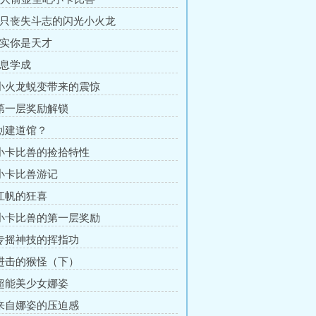
一只丧失斗志的闪光小火龙
其实你是天才
龙息学成
 小火龙蜕变带来的震惊
 第一层奖励解锁
 创建道馆？
 小卡比兽的捡拾特性
 小卡比兽游记
 江帆的狂喜
 小卡比兽的第一层奖励
 专摇神技的挥指功
 进击的猴怪（下）
 超能美少女娜姿
 来自娜姿的压迫感