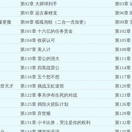
第92章 大师球到手
第93章
第95章 远古暴鲤龙
第96章
爆更撒
第98章 呱呱泡蛙（二合一含加更）
第99章
第101章 十六亿的任务赏金
第102章
第104章 收获认可
第105
第107章 美人计
第108
第110章 雷公的强大
第111
第113章 四英战雷公
第114
第116章 五个想不想
第117
绝世天才
第119章 挑战玉虹道馆
第120
第122章 事关伊布生死的对战
第123
第125章 捣毁火箭队计划
第126章
第128章 弃世猴
第129
第131章 小卡比兽，哭泣是你的权利
第132
舞台
第134章 娜姿的无语
第135