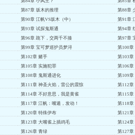
第84章 小凤王？
第85章
第87章 坂木的推理
第88章
第90章 江帆VS坂木（中）
第91章
第93章 试探鬼斯通
第94章
第96章 跪下，交两千不揍
第97章
花）
第99章 宝可梦巡护员梦浔
第100章
第102章 赌手
第103
第105章 实施犯罪
第106
第108章 鬼斯通进化
第109
第111章 神圣火焰，雷公的震惊
第112章
第114章 不好意思，我是黄雀
第115
第117章 江帆：嘴遁，发动！
第118
第120章 特殊伊布
第121章
第123章 大嘴雀上插鸡毛
第124章
第126章 青绿
第127