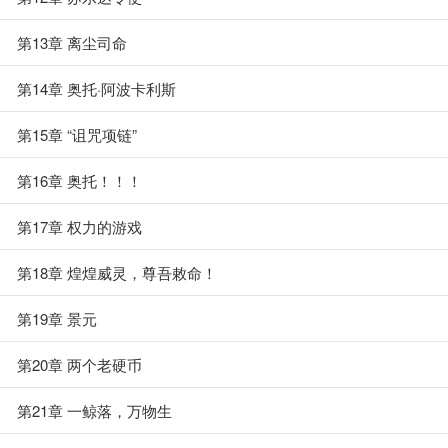
第13章 离尘司命
第14章 奥托·阿波卡利斯
第15章 “诅咒项链”
第16章 奥托！！！
第17章 权力的游戏
第18章 煌煌威灵，尊吾敕命！
第19章 景元
第20章 两个老硬币
第21章 一鲸落，万物生