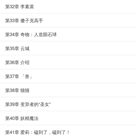
第32章 李素裳
第33章 傻子克高手
第34章 奇物：人造陨石球
第35章 云城
第36章 介绍
第37章 「兽」
第38章 猫猫
第39章 变异者的“圣女”
第40章 妖精魔法
第41章 爱莉：磕到了，磕到了！