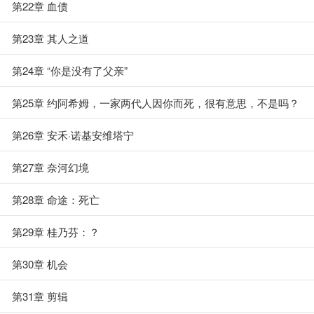
第22章 血债
第23章 其人之道
第24章 “你是没有了父亲”
第25章 约阿希姆，一家两代人因你而死，很有意思，不是吗？
第26章 安禾·诺基安维塔宁
第27章 奈河幻境
第28章 命途：死亡
第29章 桂乃芬：？
第30章 机会
第31章 剪辑