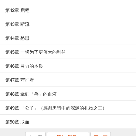
第42章 启程
第43章 断流
第44章 愁思
第45章 一切为了更伟大的利益
第46章 灵力的本质
第47章 守护者
第48章 拿到「兽」的血液
第49章 「公子」（感谢黑暗中的深渊的礼物之王）
第50章 取血