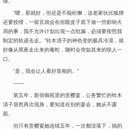
做。”
“嗯，那就好，但还是不能松懈，这老家伙比狐狸
还要狡猾，一留言就会在你眼皮子底下做一些影响大
局的事，我不允许计划出现一点纰漏，必须要按照我
制定的轨迹去走。”铃木清子的神色变的极具冷漠，就
好像从黑夜走出来的毒蛇，随时会突如其来的咬人一
口。
“是，我会让人看好首相的。”
——
第五年，新宿御苑里的赏樱宴，公务繁忙的铃木
清子居然再次现身，要知道在别的宴会，她从不露
面。
但只有赏樱宴她连续五年，一次都没落下，搞的