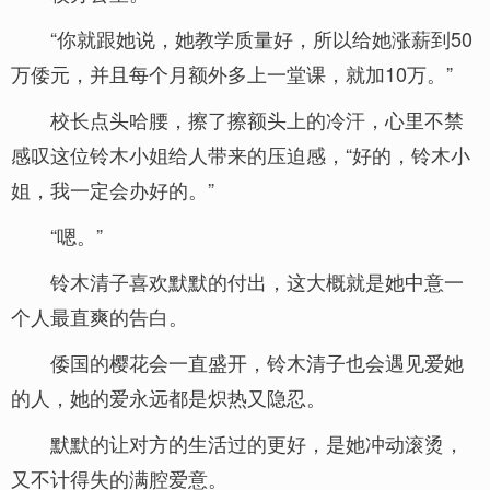
“你就跟她说，她教学质量好，所以给她涨薪到50
万倭元，并且每个月额外多上一堂课，就加10万。”
校长点头哈腰，擦了擦额头上的冷汗，心里不禁
感叹这位铃木小姐给人带来的压迫感，“好的，铃木小
姐，我一定会办好的。”
“嗯。”
铃木清子喜欢默默的付出，这大概就是她中意一
个人最直爽的告白。
倭国的樱花会一直盛开，铃木清子也会遇见爱她
的人，她的爱永远都是炽热又隐忍。
默默的让对方的生活过的更好，是她冲动滚烫，
又不计得失的满腔爱意。