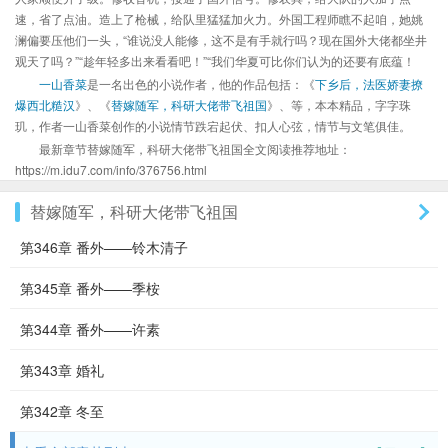
速，省了点油。造上了枪械，给队里猛猛加火力。外国工程师瞧不起咱，她姚
澜偏要压他们一头，“谁说没人能修，这不是有手就行吗？现在国外大佬都坐井
观天了吗？”“趁年轻多出来看看吧！”“我们华夏可比你们认为的还要有底蕴！
一山香菜
是一名出色的小说作者，他的作品包括：《
下乡后，法医娇妻撩
爆西北糙汉
》、《
替嫁随军，科研大佬带飞祖国
》、等，本本精品，字字珠
玑，作者一山香菜创作的小说情节跌宕起伏、扣人心弦，情节与文笔俱佳。
最新章节替嫁随军，科研大佬带飞祖国全文阅读推荐地址：
https://m.idu7.com/info/376756.html
替嫁随军，科研大佬带飞祖国
第346章 番外——铃木清子
第345章 番外——季桉
第344章 番外——许素
第343章 婚礼
第342章 冬至