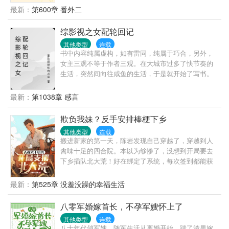
几人从一无所有到偏安一隅，是小人物的挣扎求生。
最新：
第600章 番外二
角色不完美，像野花野草一样。以此文，敬平凡的我
们！
综影视之女配轮回记
其他类型
连载
书中内容纯属虚构，如有雷同，纯属于巧合，另外，
女主三观不等于作者三观。在大城市过多了快节奏的
生活，突然间向往咸鱼的生活，于是就开始了写书。
书中的女主虽然会争斗，但不会艳光四色，集怨于一
身，你可以说女主苟，也可以说女主人间清醒。不过
最新：
第1038章 感言
剧情肯定是会有改变，人都变了一个，怎么还会保持
剧情一致，那不是有女主跟没女主都没差别，还写什
欺负我妹？反手安排棒梗下乡
么呢？所以如果有发现读者们喜欢的角色被黑或过得
其他类型
连载
不好，请务当真。
搬进新家的第一天，陈岩发现自己穿越了，穿越到人
禽味十足的四合院。本以为够惨了，没想到开局要去
下乡插队北大荒！好在绑定了系统，每次签到都能获
得好东西。相比之下，上山打狼，下山斗虎可比四合
院里的尔虞我诈有意思多了！在陈岩的带领下，小破
最新：
第525章 没羞没躁的幸福生活
山村发生翻天覆地的变化.......待陈岩回归四合院，轻
易镇压众禽！
八零军婚嫁首长，不孕军嫂怀上了
其他类型
连载
八十年代俏军嫂，随军生活从离婚开始，踹了渣男嫁