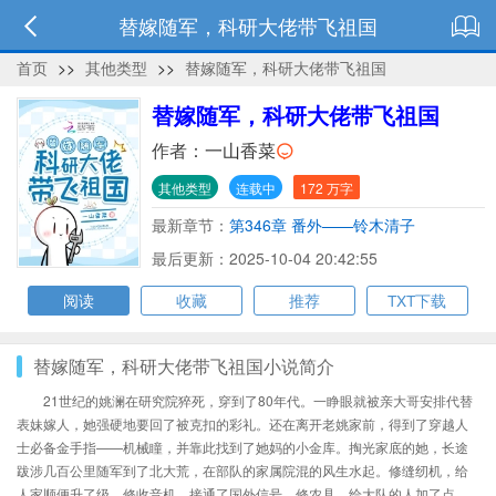
替嫁随军，科研大佬带飞祖国
首页
>>
其他类型
>>
替嫁随军，科研大佬带飞祖国
替嫁随军，科研大佬带飞祖国
作者：
一山香菜
其他类型
连载中
172 万字
最新章节：
第346章 番外——铃木清子
最后更新：2025-10-04 20:42:55
阅读
收藏
推荐
TXT下载
替嫁随军，科研大佬带飞祖国小说简介
21世纪的姚澜在研究院猝死，穿到了80年代。一睁眼就被亲大哥安排代替
表妹嫁人，她强硬地要回了被克扣的彩礼。还在离开老姚家前，得到了穿越人
士必备金手指——机械瞳，并靠此找到了她妈的小金库。掏光家底的她，长途
跋涉几百公里随军到了北大荒，在部队的家属院混的风生水起。修缝纫机，给
人家顺便升了级。修收音机，接通了国外信号。修农具，给大队的人加了点