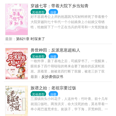
宿制校园里，她捡到了被人欺负的单纯少年，她给他
穿越七零：带着大院下乡当知青
补课，给他送花，与他躲在死过人的美术室里偷偷的
其他类型
连载
搂搂抱抱。在六人逃生的废弃医院，她救下了被所有
好不容易考公上岸的祝愿因为写材料猝死了带着整个
人视为累赘而丢下的病弱少年，她给他送资源，给他
大院穿越到七十年代一个小姑娘身上小姑娘父母牺
送装备，与他藏在衣柜里小心的亲吻。在危机遍布的
牲，给她留下了一个正在当兵的哥哥和一大笔抚恤金
海岛，看到那坨黑色带着触手的形似章鱼的生物，她
空间在手，祝愿决定赶时髦下个乡谁知在下乡途中，
也来者不拒，把黑色怪物藏在了自己的口袋里，它一
遇到了几个志同道合的朋友以及从没想过的一生挚爱
最新：
第621章 时琛来了
天天长大，最后有了人的形状，她觉得可以教它亲吻
PS：新手上路，轻点喷
了。系统重新上线，失声惊叫，“你究竟是怎么能做到
兽世种田：反派崽崽超粘人
和那么多鬼怪BOSS谈恋爱的啊！”白瑶:“你不是说让我
攻略他们？”系统崩溃，“我是让你把游戏攻略成功活到
其他类型
连载
最后，没有叫你嫖BOSS啊！”白瑶:“啊这……”不可言
一枚炸弹，轰了基地之后，司嫣穿书了。一觉醒来，
说的怪物身体撕成两半，它的触手把藏起来的贝壳都
眼前多了四个萌哒哒的将来会要了她命的反派蛇崽
送到了她的面前，“瑶瑶，亲我呀。”白瑶:好感度都刷
崽。原着里，她被老四打断了双腿，被老三折了双
满了，不亲说的过去？
臂，被老二弄瞎了双眼，被老大刺穿心脏一命呜呼。
最新：
反抄袭倡议书
司嫣两腿一蹬。不，老娘不能躺...
族谱之始：老祖宗要过饭
其他类型
连载
三溪镇街头小叫花子，人送外号：竹叶青。前十几年
就混口饭吃。两淮洪灾，命大没死的他，莫名带着一
串小尾巴逃荒求生。捡孩子，学下海，开荒种田。一
个要饭的，会犯错，会护短，努力学做好长兄。兄妹