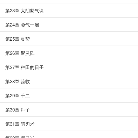
第23章 太阴凝气诀
第24章 凝气一层
第25章 灵契
第26章 聚灵阵
第27章 种田的日子
第28章 验收
第29章 千二
第30章 种子
第31章 暗刃术
第32章 煮灵米