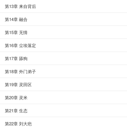
第13章 来自背后
第14章 融合
第15章 无情
第16章 尘埃落定
第17章 舔狗
第18章 外门弟子
第19章 灵田区
第20章 灵米
第21章 生态
第22章 刘大疤