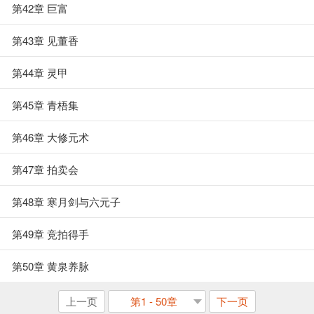
第42章 巨富
第43章 见董香
第44章 灵甲
第45章 青梧集
第46章 大修元术
第47章 拍卖会
第48章 寒月剑与六元子
第49章 竞拍得手
第50章 黄泉养脉
上一页
第1 - 50章
下一页