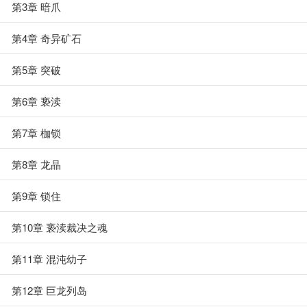
第3章 暗爪
第4章 奇异矿石
第5章 突破
第6章 亵渎
第7章 枷锁
第8章 龙晶
第9章 锁住
第10章 亵渎裁决之魂
第11章 混沌幼子
第12章 巨龙列岛