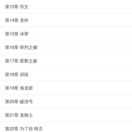
第13章 符文
第14章 龙吟
第15章 冰寒
第16章 审判之鳞
第17章 星辉之躯
第18章 训练
第19章 海龙群
第20章 破浪号
第21章 龙骑士
第22章 为了你 暗爪