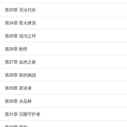
第23章 无论代价
第24章 星火燎原
第25章 混沌之环
第26章 蚍蜉
第27章 血肉之躯
第28章 新的挑战
第29章 星语者
第30章 水晶林
第31章 沉睡守护者
第32章 星核