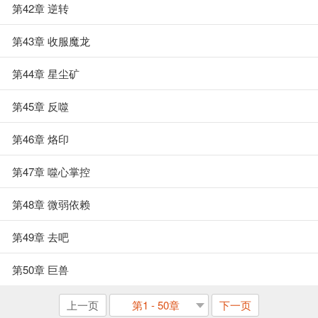
第42章 逆转
第43章 收服魔龙
第44章 星尘矿
第45章 反噬
第46章 烙印
第47章 噬心掌控
第48章 微弱依赖
第49章 去吧
第50章 巨兽
上一页
第1 - 50章
下一页