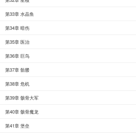
第33章 水晶鱼
第34章 暗伤
第35章 医治
第36章 巨鸟
第37章 骷髅
第38章 危机
第39章 骸骨大军
第40章 骸骨魔龙
第41章 堡垒